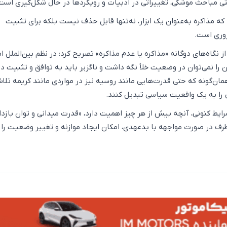
 مباحث موشکی، تغییراتی در ادبیات و رویکردها در حال شکل‌گیری است
د که مذاکره به‌عنوان یک ابزار، نه‌تنها قابل حذف نیست بلکه برای تثبیت
وری است.
از نگاه‌های دوگانه «مذاکره یا عدم مذاکره» تصریح کرد: در نظم بین‌الملل ام
را نمی‌توان در وضعیت خلأ نگه داشت و ناگزیر باید به توافق و تثبیت د
همان‌گونه که حتی قدرت‌هایی مانند روسیه نیز در مواردی مانند کریمه تلا
 را به یک واقعیت سیاسی تبدیل کنند.
رایط کنونی، آنچه بیش از هر چیز اهمیت دارد، «قدرت میدانی و توان بازدا
طرف در صورت مواجهه با بدعهدی، امکان ایجاد موازنه و تغییر وضعیت را 