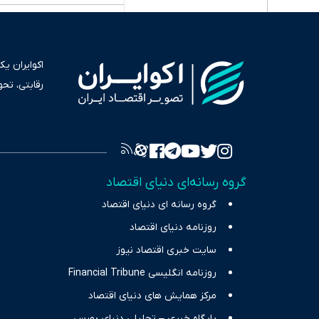
اکوایران ی
رقابتی، تح
به عنوان من
سرمایه‌گذا
برای انعکا
واقعیت‌های 
گروه رسانه‌ای دنیای اقتصاد
چالش‌های فق
گروه رسانه ای دنیای اقتصاد
اقتصاد را 
روزنامه دنیای اقتصاد
سایت خبری اقتصاد نیوز
روزنامه انگلیسی Financial Tribune
مرکز همایش های دنیای اقتصاد
پایگاه خبری – تحلیلی دنیای بورس