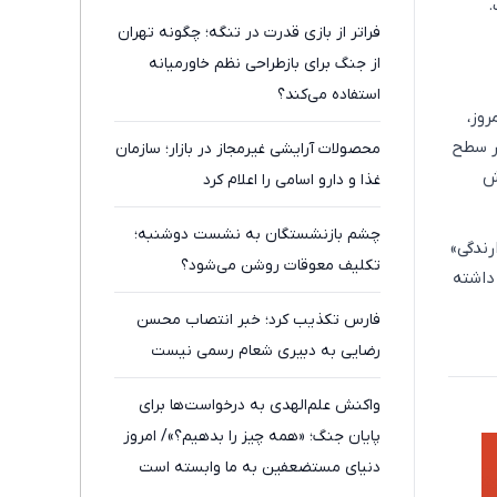
.
فراتر از بازی قدرت در تنگه؛ چگونه تهران
از جنگ برای بازطراحی نظم خاورمیانه
استفاده می‌کند؟
روز،
ر سطح
محصولات آرایشی غیرمجاز در بازار؛ سازمان
ش
غذا و دارو اسامی را اعلام کرد
چشم بازنشستگان به نشست دوشنبه؛
رندگی»
تکلیف معوقات روشن می‌شود؟
داشته
فارس تکذیب کرد؛ خبر انتصاب محسن
رضایی به دبیری شعام رسمی نیست
واکنش علم‌الهدی به درخواست‌ها برای
پایان جنگ؛ «همه چیز را بدهیم؟»/ امروز
دنیای مستضعفین به ما وابسته است