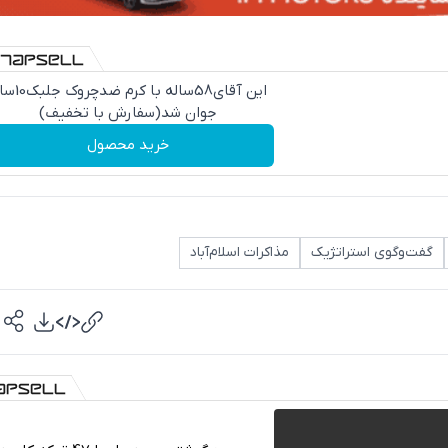
این آقای58ساله با کرم ض
جوان شد(سفارش با تخفیف)
خرید محصول
گفت‌وگوی استراتژیک
مذاکرات اسلام‌آباد