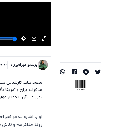
پرستو بهرامی‌راد
۰۰:۰۰ - ۲۴ اردیبهشت ۰۵
134569
محمد بیات، کارشناس مسائل
مذاکرات ایران و آمریکا ت
نمی‌توان آن را جدا از موا
او با اشاره به مواضع اخ
روند مذاکرات» و تلاش ب