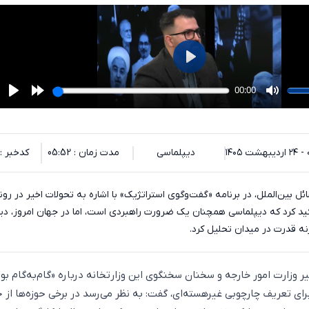
۱۴
دیپلماسی
مدت زمان : 05:52
کدخبر : 34569
 بین‌الملل، در برنامه «گفت‌وگوی استراتژیک» با اشاره به تحولات اخیر در رون
أکید کرد که دیپلماسی همچنان یک ضرورت راهبردی است، اما در جهان امروز، دی
زنه قدرت در میدان تحلیل کرد.
یر وزارت امور خارجه و سخنان سخنگوی این وزارتخانه درباره «گام‌به‌گام بو
رای تعریف چارچوبی غیرهسته‌ای، گفت: به نظر می‌رسد در برخی حوزه‌ها از 