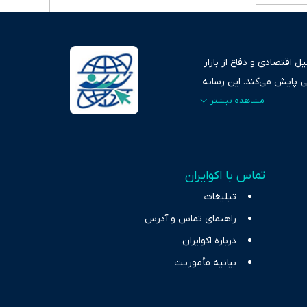
 اقتصادی و دفاع از بازار
ی پایش می‌کند. این رسانه
ردهای بازارهای مالی،
، امانت و صداقت»، بستری
اس، تصویری شفاف از
خاب، راهکارهای چیرگی بر
تماس با اکوایران
ر حوزه‌های اثرگذار بر
تبلیغات
راهنمای تماس و آدرس
درباره اکوایران
بیانیه مأموریت