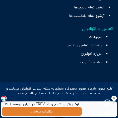
آرشیو تمام ویدیوها
آرشیو تمام پادکست ها
تماس با اکوایران
تبلیغات
راهنمای تماس و آدرس
درباره اکوایران
بیانیه مأموریت
کلیه حقوق مادی و معنوی محفوظ و متعلق به شبکه اینترنتی اکوایران می‌باشد و
استفاده از مطالب تنها با ذکر منبع و لینک مستقیم بلامانع است.
طراحی سایت خبری و خبرگزاری آسام
لوکس‌ترین شاسی‌بلند EREV در ایران، توسط نیکا
موتور رونمایی شد!
اطلاعات بیشتر..
بهینه سازی و سئو؛ گروه رسانه ای دنیای اقتصاد