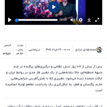
مدت
کدخبر
محمدهادی مرادی
۰۰:۰۰ - ۲۶ خرداد ۱۴۰۵
دیپلماسی
زمان :
:
139561
03:23
پس از بیش از ۱۰۷ روز تنش نظامی و درگیری‌های پراکنده در چند
جبهه منطقه‌ای، حالا نشانه‌هایی از یک تغییر فاز جدی در روابط ایران و
ایالات متحده دیده می‌شود؛ تغییری که با نقش‌آفرینی میانجی‌هایی
مانند پاکستان و قطر، به شکل‌گیری یک یادداشت تفاهم اولیه انجامیده
است.
در قلب این تفاهم، دو محور اصلی دیده می‌شود: توقف درگیری‌های