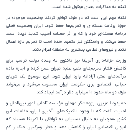
تنگه به مذاکرات بعدی موکول شده است.
نکته مهم این است که دو طرف توافق کردند «وضعیت موجود» در
حوزه برنامه هسته‌ای و تحریم‌ها حفظ شود. ایران وضعیت فعلی
برنامه هسته‌ای خود را که بر اثر حملات آسیب شدید دیده است،
حفظ می‌کند و واشنگتن نیز متعهد شده است تا تحریم تازه اعمال
نکند و نیروهای نظامی بیشتری به منطقه اعزام نکند.
وزارت خزانه‌داری آمریکا نیز تاکنون به وعده دولت ترامپ برای
کاهش فشار تحریم‌های نفتی علیه تهران عمل کرده و اجازه داده
درآمدهای نفتی آزادانه وارد ایران شود. این موضوع یک شریان
حیاتی اقتصادی برای حکومت ایران محسوب می‌شود و می‌تواند
ظرف دو ماه حدود ۱۰ میلیارد دلار درآمد ایجاد کند.
حمیدرضا عزیزی، پژوهشگر مهمان مؤسسه آلمانی امور بین‌الملل و
امنیت، گفت که با وجود تاکتیک‌های تأخیری ایران، مقامات این
کشور همچنان به دنبال دستیابی به توافقی با آمریکا هستند که
انزوای اقتصادی ایران را کاهش دهد و خطر ازسرگیری جنگ را کم