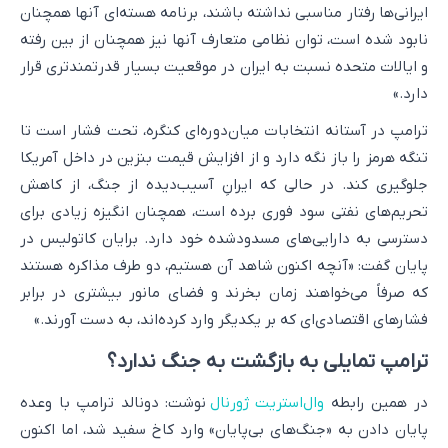
ایرانی‌ها رفتار مناسبی نداشته باشند، برنامه هسته‌ای آنها همچنان
نابود شده است، توان نظامی متعارف آنها نیز همچنان از بین رفته
و ایالات متحده نسبت به ایران در موقعیت بسیار قدرتمندتری قرار
دارد.»
ترامپ در آستانه انتخابات میان‌دوره‌ای کنگره، تحت فشار است تا
تنگه هرمز را باز نگه دارد و از افزایش قیمت بنزین در داخل آمریکا
جلوگیری کند. در حالی که ایرانِ آسیب‌دیده از جنگ، از کاهش
تحریم‌های نفتی سود فوری برده است، همچنان انگیزه زیادی برای
دسترسی به دارایی‌های مسدودشده خود دارد. برایان کاتولیس در
پایان گفت: «آنچه اکنون شاهد آن هستیم، دو طرف مذاکره هستند
که صرفاً می‌خواهند زمان بخرند و فضای مانور بیشتری در برابر
فشارهای اقتصادی‌ای که بر یکدیگر وارد کرده‌اند، به دست آورند.»
ترامپ تمایلی به بازگشت به جنگ ندارد؟
در همین رابطه
وال‌استریت ژورنال
نوشت: دونالد ترامپ با وعده
پایان دادن به «جنگ‌های بی‌پایان» وارد کاخ سفید شد، اما اکنون