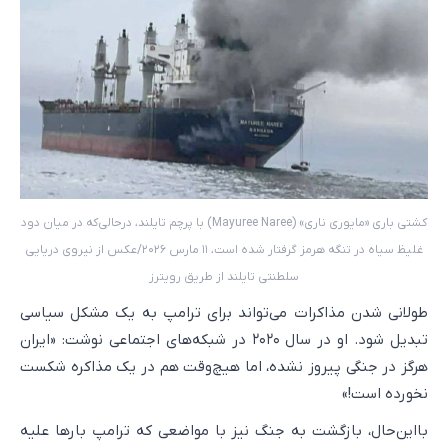
کشتی باری «مایوری ناری» (Mayuree Naree) با پرچم تایلند، درحالی‌که در میان دود
غلیظ سیاه در تنگه هرمز گرفتار شده است، ۱۱ مارس ۲۰۲۶/عکس از نیروی دریایی
سلطنتی تایلند از طریق رویترز
طولانی شدن مذاکرات می‌تواند برای ترامپ به یک مشکل سیاسی
تبدیل شود. او در سال ۲۰۲۰ در شبکه‌های اجتماعی نوشت: «ایران
هرگز در جنگی پیروز نشده، اما هیچ‌وقت هم در یک مذاکره شکست
نخورده است!»
بااین‌حال، بازگشت به جنگ نیز با مواضعی که ترامپ بارها علیه