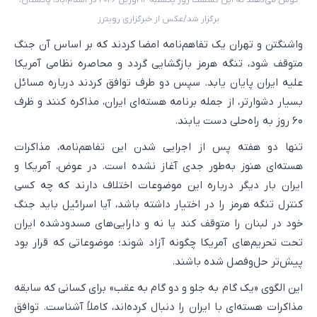
گوش می‌دهند که این نشست روز یکشنبه ۱۲ آوریل ۲۰۲۶ در اسلام‌آباد، پاکستان،
برگزار شد/عکس از خبرگزاری رویترز
واشنگتن و تهران یک تفاهم‌نامه امضا کردند که بر اساس آن جنگ
متوقف شود، تنگه هرمز بازگشایی گردد و محاصره نظامی آمریکا
علیه ایران پایان یابد. سپس دو طرف توافق کردند درباره مسائل
بسیار دشوارتر، از جمله برنامه هسته‌ای ایران، مذاکره کنند و ظرف
۶۰ روز به راه‌حلی دست یابند.
تنها دو هفته پس از اجرایی شدن این تفاهم‌نامه، مذاکرات
هسته‌ای هنوز به‌طور جدی آغاز نشده است. در عوض، آمریکا و
ایران بار دیگر درباره این موضوعات اختلاف دارند که چه کسی
کنترل تنگه هرمز را در اختیار داشته باشد، آیا اسرائیل باید جنگ
خود در لبنان را متوقف کند یا نه و دارایی‌های مسدودشده ایران
تحت تحریم‌های آمریکا چگونه آزاد شوند؛ موضوعاتی که قرار بود
پیش‌تر حل‌وفصل شده باشند.
این الگوی «یک گام به جلو و دو گام به عقب» برای کسانی که سابقه
مذاکرات هسته‌ای با ایران را دنبال کرده‌اند، کاملاً آشناست. توافق