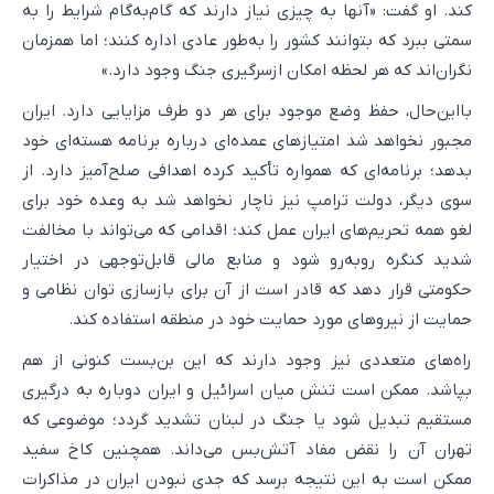
کند. او گفت: «آنها به چیزی نیاز دارند که گام‌به‌گام شرایط را به
سمتی ببرد که بتوانند کشور را به‌طور عادی اداره کنند؛ اما همزمان
نگران‌اند که هر لحظه امکان ازسرگیری جنگ وجود دارد.»
بااین‌حال، حفظ وضع موجود برای هر دو طرف مزایایی دارد. ایران
مجبور نخواهد شد امتیازهای عمده‌ای درباره برنامه هسته‌ای خود
بدهد؛ برنامه‌ای که همواره تأکید کرده اهدافی صلح‌آمیز دارد. از
سوی دیگر، دولت ترامپ نیز ناچار نخواهد شد به وعده خود برای
لغو همه تحریم‌های ایران عمل کند؛ اقدامی که می‌تواند با مخالفت
شدید کنگره روبه‌رو شود و منابع مالی قابل‌توجهی در اختیار
حکومتی قرار دهد که قادر است از آن برای بازسازی توان نظامی و
حمایت از نیروهای مورد حمایت خود در منطقه استفاده کند.
راه‌های متعددی نیز وجود دارند که این بن‌بست کنونی از هم
بپاشد. ممکن است تنش میان اسرائیل و ایران دوباره به درگیری
مستقیم تبدیل شود یا جنگ در لبنان تشدید گردد؛ موضوعی که
تهران آن را نقض مفاد آتش‌بس می‌داند. همچنین کاخ سفید
ممکن است به این نتیجه برسد که جدی نبودن ایران در مذاکرات