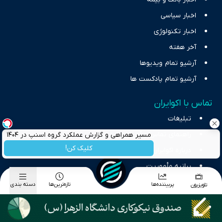
اخبار سیاسی
اخبار تکنولوژی
آخر هفته
آرشیو تمام ویدیوها
آرشیو تمام پادکست ها
تماس با اکوایران
تبلیغات
راهنمای تماس و آدرس
مسیر همراهی و گزارش عملکرد گروه اسنپ در ۱۴۰۴
کلیک کن!
درباره اکوایران
بیانیه مأموریت
پربیننده‌ها
تازه‌ترین‌ها
دسته بندی
تلویزیون
کلیه حقوق مادی و معنوی محفوظ و متعلق به شبکه اینترنتی اکوایران می‌باشد و