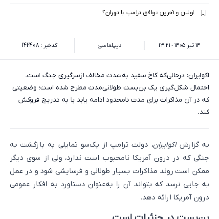
اولین و آخرین توافق ترامپ با تهران؟
۱۴ تیر ۱۴۰۵ - ۱۳:۲۱
دیپلماسی
کدخبر : 142408
اکوایران: درحالی‌که کاخ سفید به‌شدت مخالف ازسرگیری جنگ است،
احتمال شکل‌گیری یک بن‌بست طولانی‌مدت مطرح شده است؛ وضعیتی
که در آن مذاکرات برای مدت نامحدود ادامه یابد یا به تدریج فروکش
کند.
به گزارش
اکوایران
، دولت ترامپ از یک‌سو تمایلی به بازگشت به
جنگی که در درون آمریکا نامحبوب است ندارد، ولی از سوی دیگر
ممکن است روند مذاکرات بسیار طولانی و فرسایشی شود و در عمل
به جایی نرسد که بتواند آن را به‌عنوان دستاورد به افکار عمومی
درون آمریکا ارائه دهد.
بن‌بست در جزئیات است