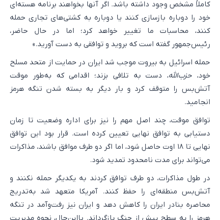
کاملاً مشخص وجود داشته باشد. اگر آنها بخواهند برنامه هسته‌ای
خود را دوباره بازسازی کنند یا دوباره به کشتی‌های تجاری حمله
کنند، محاسبات ما تغییر خواهد کرد؛ اما در حال حاضر،
رئیس‌جمهور گفته است که بروید و توافقی به دست آورید.»
حمله اسرائیل به بیروت موجب شد ایران در حمایت از متحد مسلح
خود،
حزب‌الله
، دست به تلافی بزند؛ اقدامی که به‌طور موقت
آتش‌بس را متوقف کرد و بار دیگر به بسته شدن تنگه هرمز
انجامید.
توافق موقت، چند اصل مهم را نیز برای اداره وضعیت تا زمان
دستیابی به توافق نهایی تعیین کرده است. قرار بود این توافق
نهایی تا ۱۸ اوت حاصل شود، اما اگر دو طرف موافق باشند، مذاکرات
می‌تواند برای مدت نامحدود تمدید شود.
در طول مذاکرات، دو طرف توافق کردند به یکدیگر حمله نکنند و
آتش‌بس منطقه‌ای را حفظ کنند. آمریکا متعهد شد به‌تدریج
محاصره بنادر ایران را کاهش دهد و ایران نیز رفت‌وآمد در تنگه
هرمز را به سطح پیش از جنگ بازگرداند. بااین‌حال، نحوه مدیریت