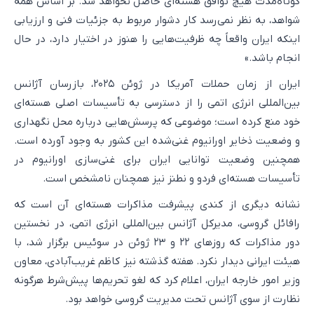
کوتاه‌مدت هیچ توافق هسته‌ای حاصل نخواهد شد. بر اساس همه
شواهد، به نظر نمی‌رسد کار دشوار مربوط به جزئیات فنی و ارزیابی
اینکه ایران واقعاً چه ظرفیت‌هایی را هنوز در اختیار دارد، در حال
انجام باشد.»
ایران از زمان حملات آمریکا در ژوئن ۲۰۲۵، بازرسان آژانس
بین‌المللی انرژی اتمی را از دسترسی به تأسیسات اصلی هسته‌ای
خود منع کرده است؛ موضوعی که پرسش‌هایی درباره محل نگهداری
و وضعیت ذخایر اورانیوم غنی‌شده این کشور به وجود آورده است.
همچنین وضعیت توانایی ایران برای غنی‌سازی اورانیوم در
تأسیسات هسته‌ای فردو و نطنز نیز همچنان نامشخص است.
نشانه دیگری از کندی پیشرفت مذاکرات هسته‌ای آن است که
رافائل گروسی، مدیرکل آژانس بین‌المللی انرژی اتمی، در نخستین
دور مذاکرات که روزهای ۲۲ و ۲۳ ژوئن در سوئیس برگزار شد، با
هیئت ایرانی دیدار نکرد. هفته گذشته نیز کاظم غریب‌آبادی، معاون
وزیر امور خارجه ایران، اعلام کرد که لغو تحریم‌ها پیش‌شرط هرگونه
نظارت از سوی آژانس تحت مدیریت گروسی خواهد بود.