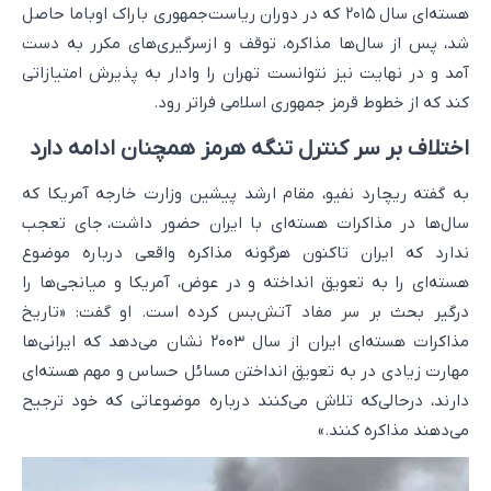
هسته‌ای سال ۲۰۱۵ که در دوران ریاست‌جمهوری باراک اوباما حاصل
شد، پس از سال‌ها مذاکره، توقف و ازسرگیری‌های مکرر به دست
آمد و در نهایت نیز نتوانست تهران را وادار به پذیرش امتیازاتی
کند که از خطوط قرمز جمهوری اسلامی فراتر رود.
اختلاف بر سر کنترل تنگه هرمز همچنان ادامه دارد
به گفته ریچارد نفیو، مقام ارشد پیشین وزارت خارجه آمریکا که
سال‌ها در مذاکرات هسته‌ای با ایران حضور داشت، جای تعجب
ندارد که ایران تاکنون هرگونه مذاکره واقعی درباره موضوع
هسته‌ای را به تعویق انداخته و در عوض، آمریکا و میانجی‌ها را
درگیر بحث بر سر مفاد آتش‌بس کرده است. او گفت: «تاریخ
مذاکرات هسته‌ای ایران از سال ۲۰۰۳ نشان می‌دهد که ایرانی‌ها
مهارت زیادی در به تعویق انداختن مسائل حساس و مهم هسته‌ای
دارند، درحالی‌که تلاش می‌کنند درباره موضوعاتی که خود ترجیح
می‌دهند مذاکره کنند.»