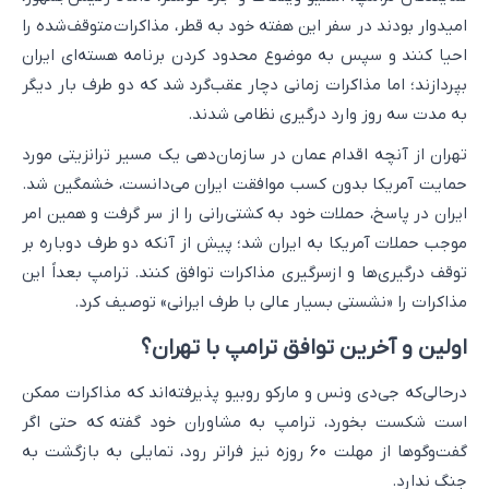
امیدوار بودند در سفر این هفته خود به قطر، مذاکرات متوقف‌شده را
احیا کنند و سپس به موضوع محدود کردن برنامه هسته‌ای ایران
بپردازند؛ اما مذاکرات زمانی دچار عقب‌گرد شد که دو طرف بار دیگر
به مدت سه روز وارد درگیری نظامی شدند.
تهران از آنچه اقدام عمان در سازمان‌دهی یک مسیر ترانزیتی مورد
حمایت آمریکا بدون کسب موافقت ایران می‌دانست، خشمگین شد.
ایران در پاسخ، حملات خود به کشتی‌رانی را از سر گرفت و همین امر
موجب حملات آمریکا به ایران شد؛ پیش از آنکه دو طرف دوباره بر
توقف درگیری‌ها و ازسرگیری مذاکرات توافق کنند. ترامپ بعداً این
مذاکرات را «نشستی بسیار عالی با طرف ایرانی» توصیف کرد.
اولین و آخرین توافق ترامپ با تهران؟
درحالی‌که جی‌دی ونس و مارکو روبیو پذیرفته‌اند که مذاکرات ممکن
است شکست بخورد، ترامپ به مشاوران خود گفته که حتی اگر
گفت‌وگوها از مهلت ۶۰ روزه نیز فراتر رود، تمایلی به بازگشت به
جنگ ندارد.