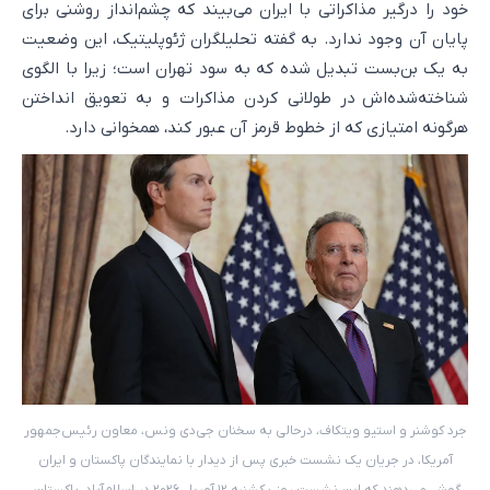
خود را درگیر مذاکراتی با ایران می‌بیند که چشم‌انداز روشنی برای
پایان آن وجود ندارد. به گفته تحلیلگران ژئوپلیتیک، این وضعیت
به یک بن‌بست تبدیل شده که به سود تهران است؛ زیرا با الگوی
شناخته‌شده‌اش در طولانی کردن مذاکرات و به تعویق انداختن
هرگونه امتیازی که از خطوط قرمز آن عبور کند، همخوانی دارد.
جرد کوشنر و استیو ویتکاف، درحالی به سخنان جی‌دی ونس، معاون رئیس‌جمهور
آمریکا، در جریان یک نشست خبری پس از دیدار با نمایندگان پاکستان و ایران