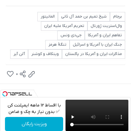
برجام
شیخ تمیم بن حمد آل ثانی
المانیتور
وال‌استریت ژورنال
تحریم آمریکا علیه ایران
تفاهم ایران و آمریکا
جی‌دی ونس
جنگ ایران با آمریکا و اسرائیل
تنگۀ هرمز
مذاکرات ایران و آمریکا در پاکستان
ویتکاف و کوشنر
آلن آیر
0
با اقساط 12 ماهه ایمپلنت کن
✅ بدون نیاز به چک و ضامن
تلگرام
ویزیت رایگان