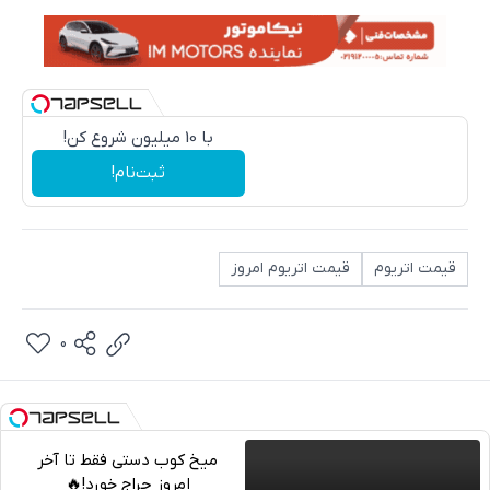
با 10 میلیون شروع کن!
ثبت‌نام!
قیمت اتریوم
قیمت اتریوم امروز
0
میخ کوب دستی فقط تا آخر
امروز حراج خورد!🔥