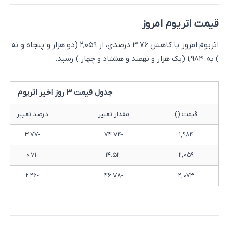
قیمت اتریوم امروز
اتریوم امروز با کاهش ۳.۷۶ درصدی، از ۲,۰۵۹ (دو هزار و پنجاه و نه
) به ۱,۹۸۴ (یک هزار و نهصد و هشتاد و چهار ) رسید.
جدول قیمت 3 روز اخیر اتریوم
قیمت ()
مقدار تغییر
درصد تغییر
-۳.۷۷
-۷۴.۷۴
۱,۹۸۴
-۰.۷۱
-۱۴.۵۲
۲,۰۵۹
-۲.۲۶
-۴۶.۷۸
۲,۰۷۳