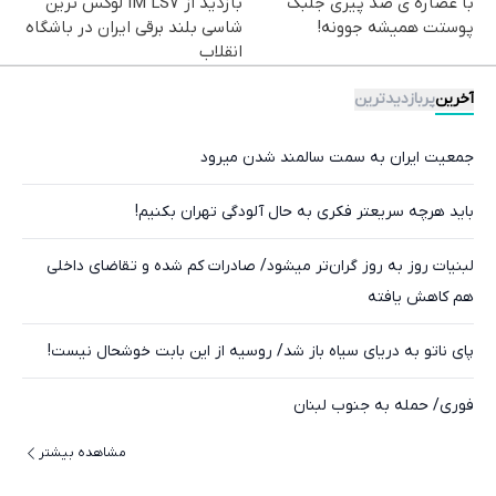
با عصاره ی ضد پیری جلبک
بازدید از IM LS7 لوکس ترین
پوستت همیشه جوونه!
شاسی بلند برقی ایران در باشگاه
انقلاب
آخرین
پربازدیدترین
جمعیت ایران به سمت سالمند شدن میرود
باید هرچه سریعتر فکری به حال آلودگی تهران بکنیم!
لبنیات روز به روز گران‌تر میشود/ صادرات کم شده و تقاضای داخلی
هم کاهش یافته
پای ناتو به دریای سیاه باز شد/ روسیه از این بابت خوشحال نیست!
فوری/ حمله به جنوب لبنان
مشاهده بیشتر