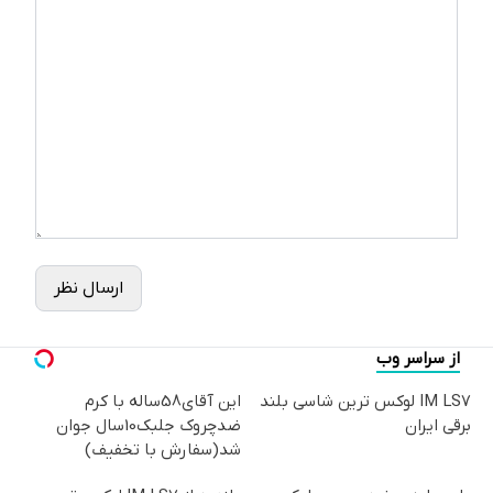
ارسال نظر
از سراسر وب
IM LS7 لوکس ترین شاسی بلند
این آقای58ساله با کرم
برقی ایران
ضدچروک جلبک10سال جوان
شد(سفارش با تخفیف)