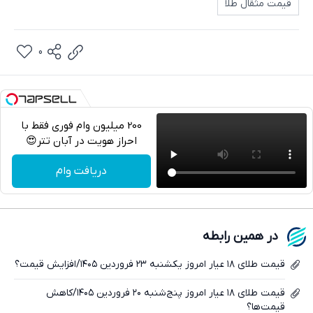
قیمت مثقال طلا
0
200 میلیون وام فوری فقط با
احراز هویت در آبان تتر😍
تلگرام
دریافت وام
واتساپ
فیسبوک
در همین رابطه
ایکس
قیمت طلای ۱۸ عیار امروز یکشنبه ۲۳ فروردین ۱۴۰۵/افزایش قیمت؟
قیمت طلای ۱۸ عیار امروز پنج‌شنبه ۲۰ فروردین ۱۴۰۵/کاهش
قیمت‌ها؟