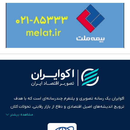
اکوایران یک رسانه تصویری و پلتفرم چندرسانه‌ای است که با هدف
ترویج اندیشه‌های اصیل اقتصادی و دفاع از بازار رقابتی، تحولات کلان
ایران و جهان را در قالب‌های ویدیو، پادکست، متن و گزارش‌های تحلیلی
پایش می‌کند. این رسانه به عنوان منبعی دقیق و قابل اعتماد، فراتر از