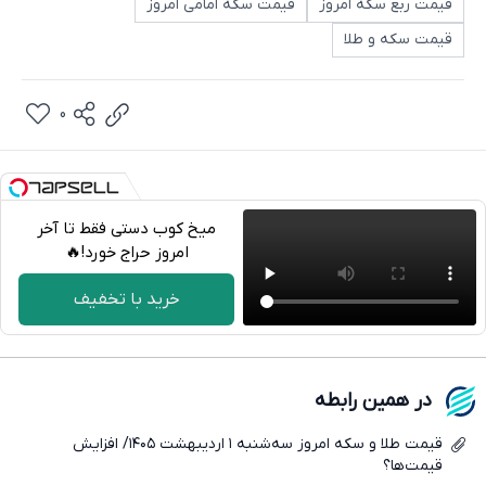
قیمت ربع سکه امروز
قیمت سکه امامی امروز
قیمت سکه و طلا
0
میخ کوب دستی فقط تا آخر
امروز حراج خورد!🔥
تلگرام
خرید با تخفیف
واتساپ
فیسبوک
در همین رابطه
ایکس
قیمت طلا و سکه امروز سه‌شنبه ۱ اردیبهشت ۱۴۰۵/ افزایش
قیمت‌ها؟