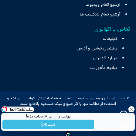
آرشیو تمام ویدیوها
آرشیو تمام پادکست ها
تماس با اکوایران
تبلیغات
راهنمای تماس و آدرس
درباره اکوایران
بیانیه مأموریت
کلیه حقوق مادی و معنوی محفوظ و متعلق به شبکه اینترنتی اکوایران می‌باشد و
استفاده از مطالب تنها با ذکر منبع و لینک مستقیم بلامانع است.
طراحی سایت خبری و خبرگزاری آسام
پولت را از تورم نجات بده!
ثبت‌نام!
بهینه سازی و سئو؛ گروه رسانه ای دنیای اقتصاد