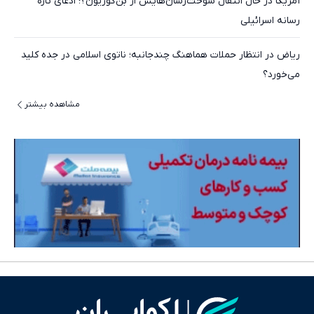
آمریکا در حال انتقال سوخت‌رسان‌هایش از بن‌گوریون؟؛ ادعای تازه
رسانه اسرائیلی
ریاض در انتظار حملات هماهنگ چندجانبه؛ ناتوی اسلامی در جده کلید
می‌خورد؟
مشاهده بیشتر