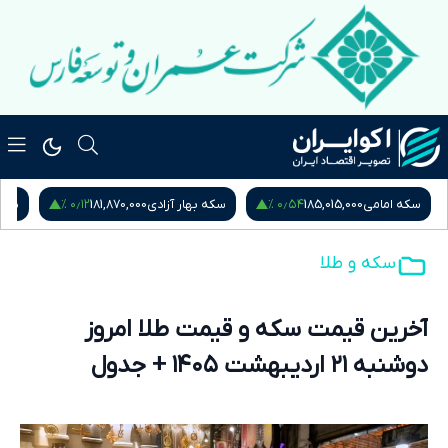
۰٫۱۲ %
۰٫۵۴ %
سکه امامی
185,015,000
سکه بهار آزادی
181,870,000
نیم
سکه و طلا
آخرین قیمت سکه و قیمت طلا امروز
دوشنبه ۲۱ اردیبهشت ۱۴۰۵ + جدول