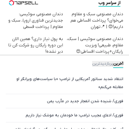
از سراسر وب
دندان مصنوعی سبک و مقاوم
دندان مصنوعی سوئیسی:
می‌خوای؟ پرداخت اقساطی هم
جدیدترین فناوری اروپا، سبک و
داریم!😍 | 📍تهران
مقاوم | پرداخت قسطی
دندان مصنوعی سوئیسی | سبک،
به پول نیاز داری؟ همین الان
مقاوم، طبیعی! ویزیت
این دوره رایگان رو شرکت کن تا
رایگان+پرداخت اقساطی😍
دیر نشده!
آخرین
پربازدیدترین
انتقاد شدید سناتور آمریکایی از ترامپ؛ «با سیاست‌های ویرانگر او
مقابله می‌کنم»
فوری/ شنیده شدن انفجار جدید در مأرب یمن
فوری/ ادعای عجیب ترامپ: ما خودمان به موشک نیاز داریم