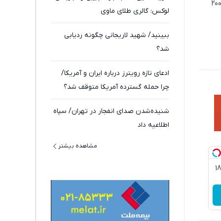
ا افزایش یافت. هر گرم طلا ۱۸ عیار با کاهش ۴۹ هزار تومانی، به ۱۹ میلیون و ۵۷۶ هزار و ۲۰۰
لوکس: گالری طلای ماوی
ببینید/ شهید لاریجانی چگونه ردیابی
شد؟
ادعای تازه رویترز درباره ایران و آمریکا/
چرا حمله گسترده آمریکا متوقف شد؟
شنیده‌شدن صدای انفجار در تهران/ سپاه
اطلاعیه داد
مشاهده بیشتر
3گیگ اینترنت خانگی 180