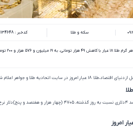
سکه و طلا
کدخبر : 134648
قیمت طلا افزایش یافت. هر گرم طلا ۱۸ عیار با کاهش ۴۹ هزار تومانی
یار امروز در سایت اتحادیه طلا و جواهر اعلام شد.
لا
قیمت طلای جهانی با رشد ۴ دلاری نسبت به روز گذشته، ۴۷۰۵ (چهار هزار و هفتصد و پنج)