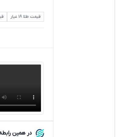
قیمت طلا 18 عیار
قی
در همین رابطه