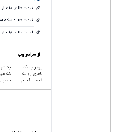
قیمت طلای ۱۸ عیار امروز سه‌شنبه ۲۲ اردیبهشت ۱۴۰۵/ افزایش قیمت؟
قیمت طلا و سکه امروز‌ شنبه ۱۹ اردیبهشت ۵
قیمت طلای ۱۸ عیار امروز یکشنبه ۲۰ اردیبهشت ۱۴۰۵/ کاهش قیمت؟
از سراسر وب
پودر جلبک
به هر 
لاغری رو به
که می
قیمت قدیم
میتونی
بخر
بخری ا
ات مح
کنی