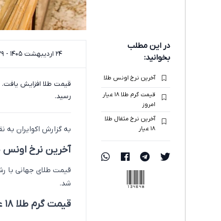
در این مطلب
۲۴ اردیبهشت ۱۴۰۵ - ۰۹:۲۹
بخوانید:
آخرین نرخ اونس طلا
قیمت گرم طلا ۱۸ عیار
رسید.
امروز
آخرین نرخ مثقال طلا
به گزارش اکوایران به نقل از دنیای اقتصاد،طلا 18 ع
۱۸ عیار
آخرین نرخ اونس ط
134648
شد.
قیمت گرم طلا ۱۸ عیار امروز