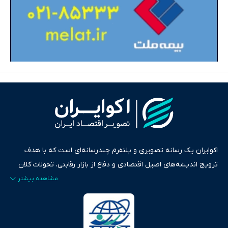
اکوایران یک رسانه تصویری و پلتفرم چندرسانه‌ای است که با هدف
ترویج اندیشه‌های اصیل اقتصادی و دفاع از بازار رقابتی، تحولات کلان
ایران و جهان را در قالب‌های ویدیو، پادکست، متن و گزارش‌های تحلیلی
پایش می‌کند. این رسانه به عنوان منبعی دقیق و قابل اعتماد، فراتر از
اطلاع‌رسانی صرف، به تبیین سیاست‌ها و کارکردهای بازارهای مالی،
سرمایه‌گذاری، تجارت و حوزه‌های نوظهور می‌پردازد. اکوایران با پایبندی