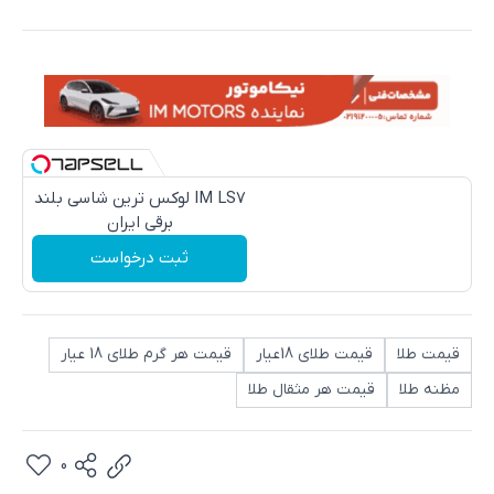
IM LS7 لوکس ترین شاسی بلند
برقی ایران
ثبت درخواست
قیمت طلا
قیمت طلای 18عیار
قیمت هر گرم طلای 18 عیار
مظنه طلا
قیمت هر مثقال طلا
0