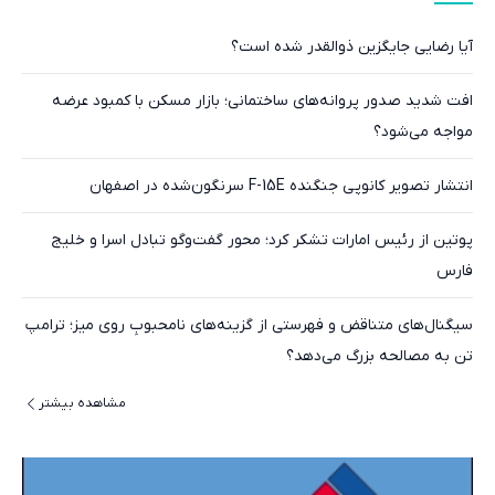
آیا رضایی جایگزین ذوالقدر شده است؟
افت شدید صدور پروانه‌های ساختمانی؛ بازار مسکن با کمبود عرضه
مواجه می‌شود؟
انتشار تصویر کانوپی جنگنده F-15E سرنگون‌شده در اصفهان
پوتین از رئیس امارات تشکر کرد؛ محور گفت‌وگو تبادل اسرا و خلیج
فارس
سیگنال‌های متناقض و فهرستی از گزینه‌های نامحبوبِ روی میز؛ ترامپ
تن به مصالحه بزرگ می‌دهد؟
مشاهده بیشتر