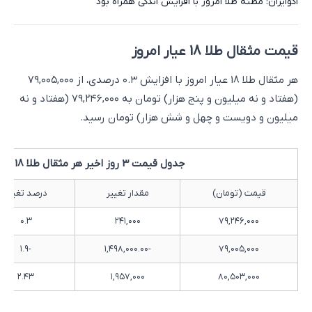
اکوایران: مظنه طلا امروز با افزایش اندکی همراه بود
قیمت مثقال طلا 18 عیار امروز
هر مثقال طلا 18 عیار امروز با افزایش ۰.۳ درصدی، از ۷۹,۰۰۵,۰۰۰
(هفتاد و نه میلیون و پنج هزار) تومان به ۷۹,۲۴۶,۰۰۰ (هفتاد و نه
میلیون و دویست و چهل و شش هزار) تومان رسید.
جدول قیمت 3 روز اخیر هر مثقال طلا 18 عیار
قیمت (تومان)
مقدار تغییر
درصد تغییر
۰.۳
۲۴۱,۰۰۰
۷۹,۲۴۶,۰۰۰
-۱.۹
-۱,۴۹۸,۰۰۰.۰۰
۷۹,۰۰۵,۰۰۰
۲.۴۳
۱,۹۵۷,۰۰۰
۸۰,۵۰۳,۰۰۰