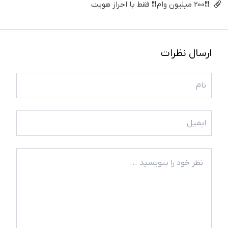
❗❗200 میلیون وام❗❗ فقط با احراز هویت
ارسال نظرات