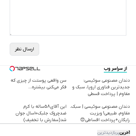
ارسال نظر
از سراسر وب
دندان مصنوعی سوئیسی:
سن واقعی پوستت از چیزی که
جدیدترین فناوری اروپا، سبک و
فکر می‌کنی بیشتره...
مقاوم | پرداخت قسطی
دندان مصنوعی سوئیسی | سبک،
این آقای58ساله با کرم
مقاوم، طبیعی! ویزیت
ضدچروک جلبک10سال جوان
رایگان+پرداخت اقساطی😍
شد(سفارش با تخفیف)
آخرین
پربازدیدترین