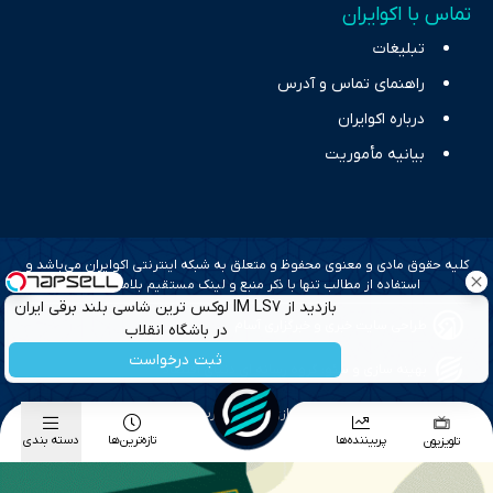
تماس با اکوایران
تبلیغات
راهنمای تماس و آدرس
درباره اکوایران
بیانیه مأموریت
کلیه حقوق مادی و معنوی محفوظ و متعلق به شبکه اینترنتی اکوایران می‌باشد و
استفاده از مطالب تنها با ذکر منبع و لینک مستقیم بلامانع است.
بازدید از IM LS7 لوکس ترین شاسی بلند برقی ایران
طراحی سایت خبری و خبرگزاری آسام
در باشگاه انقلاب
ثبت درخواست
بهینه سازی و سئو؛ گروه رسانه ای دنیای اقتصاد
طراحی گرافیک و پیاده سازی؛ برآیند تجربه
پربیننده‌ها
تازه‌ترین‌ها
دسته بندی
تلویزیون