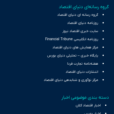
تمرکز بر منافع اقتصاد رقابتی و آزادی انتخاب، راهکارهای چیرگی بر
گروه رسانه‌ای دنیای اقتصاد
چالش‌های فقر و بیکاری را جست‌وجو کرده و در کنار تحلیل آمارها،
گروه رسانه ای دنیای اقتصاد
نیازهای خبری مخاطبان در حوزه‌های اثرگذار بر اقتصاد را با رویکردی
حرفه‌ای و روزآمد پوشش می‌دهیم.
روزنامه دنیای اقتصاد
سایت خبری اقتصاد نیوز
روزنامه انگلیسی Financial Tribune
مرکز همایش های دنیای اقتصاد
پایگاه خبری – تحلیلی دنیای بورس
هفته‌نامه تجارت فردا
انتشارات دنیای اقتصاد
مرکز نوآوری و شتابدهی دنیای اقتصاد
دسته بندی موضوعی اخبار
اخبار اقتصاد کلان
اخبار بورس