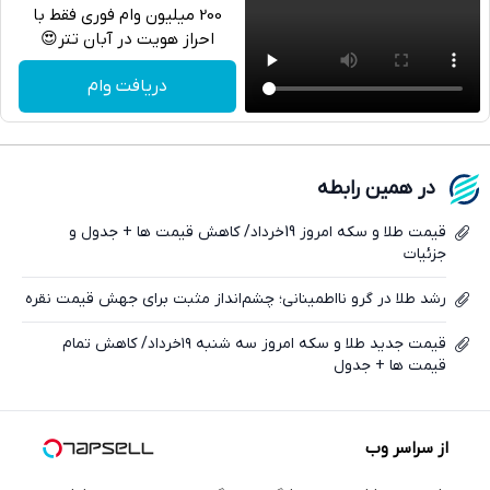
200 میلیون وام فوری فقط با
احراز هویت در آبان تتر😍
تلگرام
دریافت وام
واتساپ
فیسبوک
در همین رابطه
ایکس
قیمت طلا و سکه امروز 19خرداد/ کاهش قیمت ها + جدول و
جزئیات
رشد طلا در گرو نااطمینانی؛ چشم‌انداز مثبت برای جهش قیمت نقره
قیمت جدید طلا و سکه امروز سه شنبه ۱۹خرداد/ کاهش تمام
قیمت ها + جدول
از سراسر وب