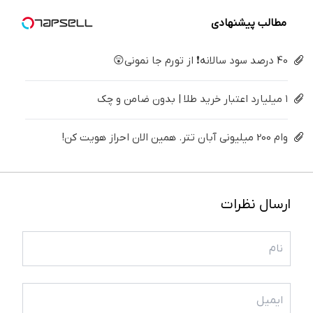
نامه)
خانگی
مطالب پیشنهادی
40 درصد سود سالانه❗ از تورم جا نمونی😲
۱ میلیارد اعتبار خرید طلا | بدون ضامن و چک
وام 200 میلیونی آبان تتر. همین الان احراز هویت کن!
ارسال نظرات