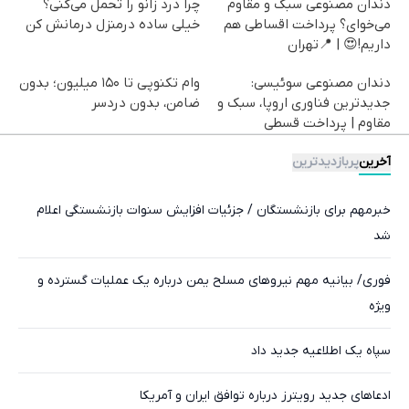
دندان مصنوعی سبک و مقاوم
چرا درد زانو را تحمل می‌کنی؟
می‌خوای؟ پرداخت اقساطی هم
خیلی ساده درمنزل درمانش کن
داریم!😍 | 📍تهران
دندان مصنوعی سوئیسی:
وام تکنوپی تا ۱۵۰ میلیون؛ بدون
جدیدترین فناوری اروپا، سبک و
ضامن، بدون دردسر
مقاوم | پرداخت قسطی
آخرین
پربازدیدترین
خبرمهم برای بازنشستگان / جزئیات افزایش سنوات بازنشستگی اعلام
شد
فوری/ بیانیه مهم نیروهای مسلح یمن درباره یک عملیات گسترده و
ویژه
سپاه یک اطلاعیه جدید داد
ادعاهای جدید رویترز درباره توافق ایران و آمریکا