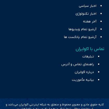
اخبار سیاسی
اخبار تکنولوژی
آخر هفته
آرشیو تمام ویدیوها
آرشیو تمام پادکست ها
تماس با اکوایران
تبلیغات
راهنمای تماس و آدرس
درباره اکوایران
بیانیه مأموریت
کلیه حقوق مادی و معنوی محفوظ و متعلق به شبکه اینترنتی اکوایران می‌باشد و
استفاده از مطالب تنها با ذکر منبع و لینک مستقیم بلامانع است.