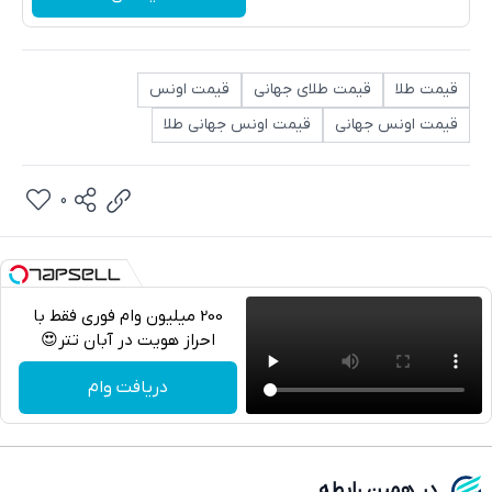
قیمت طلا
قیمت طلای جهانی
قیمت اونس
قیمت اونس جهانی
قیمت اونس جهانی طلا
0
200 میلیون وام فوری فقط با
احراز هویت در آبان تتر😍
تلگرام
دریافت وام
واتساپ
فیسبوک
در همین رابطه