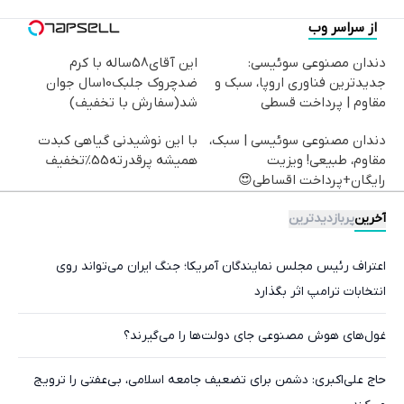
از سراسر وب
دندان مصنوعی سوئیسی:
این آقای58ساله با کرم
جدیدترین فناوری اروپا، سبک و
ضدچروک جلبک10سال جوان
مقاوم | پرداخت قسطی
شد(سفارش با تخفیف)
دندان مصنوعی سوئیسی | سبک،
با این نوشیدنی گیاهی کبدت
مقاوم، طبیعی! ویزیت
همیشه پرقدرته55%تخفیف
رایگان+پرداخت اقساطی😍
آخرین
پربازدیدترین
اعتراف رئیس مجلس نمایندگان آمریکا؛ جنگ ایران می‌تواند روی
انتخابات ترامپ اثر بگذارد
غول‌های هوش مصنوعی جای دولت‌ها را می‌گیرند؟
حاج علی‌اکبری: دشمن برای تضعیف جامعه اسلامی، بی‌عفتی را ترویج