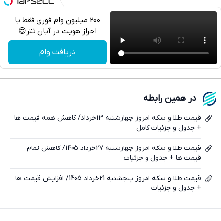
200 میلیون وام فوری فقط با
احراز هویت در آبان تتر😍
تلگرام
دریافت وام
واتساپ
فیسبوک
در همین رابطه
ایکس
قیمت طلا و سکه امروز چهارشنبه 13خرداد/ کاهش همه قیمت ها
+ جدول و جزئیات کامل
قیمت طلا و سکه امروز چهارشنبه 27خرداد 1405/ کاهش تمام
قیمت ها + جدول و جزئیات
قیمت طلا و سکه امروز پنجشنبه 21خرداد 1405/ افزایش قیمت ها
+ جدول و جزئیات