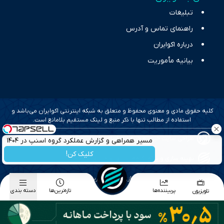
تبلیغات
راهنمای تماس و آدرس
درباره اکوایران
بیانیه مأموریت
کلیه حقوق مادی و معنوی محفوظ و متعلق به شبکه اینترنتی اکوایران می‌باشد و
استفاده از مطالب تنها با ذکر منبع و لینک مستقیم بلامانع است.
طراحی سایت خبری و خبرگزاری آسام
مسیر همراهی و گزارش عملکرد گروه اسنپ در ۱۴۰۴
کلیک کن!
بهینه سازی و سئو؛ گروه رسانه ای دنیای اقتصاد
طراحی گرافیک و پیاده سازی؛ برآیند تجربه
پربیننده‌ها
تازه‌ترین‌ها
دسته بندی
تلویزیون