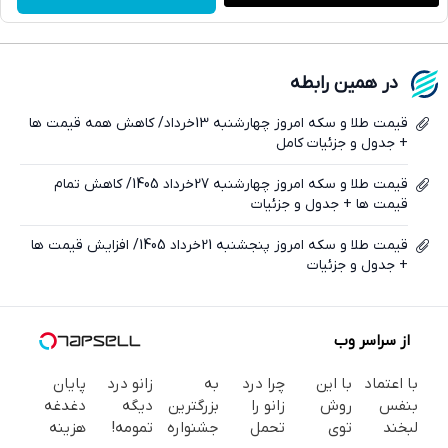
واتساپ
فیسبوک
در همین رابطه
ایکس
قیمت طلا و سکه امروز چهارشنبه 13خرداد/ کاهش همه قیمت ها
+ جدول و جزئیات کامل
قیمت طلا و سکه امروز چهارشنبه 27خرداد 1405/ کاهش تمام
قیمت ها + جدول و جزئیات
قیمت طلا و سکه امروز پنجشنبه 21خرداد 1405/ افزایش قیمت ها
+ جدول و جزئیات
از سراسر وب
با اعتماد
با این
چرا درد
به
زانو درد
پایان
بنفس
روش
زانو را
بزرگترین
دیگه
دغدغه
لبخند
توی
تحمل
جشنواره
تمومه!
هزینه