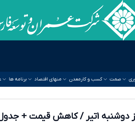
ری
صمت
کسب و کار
معدن
منهای اقتصاد
برنامه ها
ع
قیمت طلا امروز دوشنبه 1تیر / کاهش قیمت + جدو