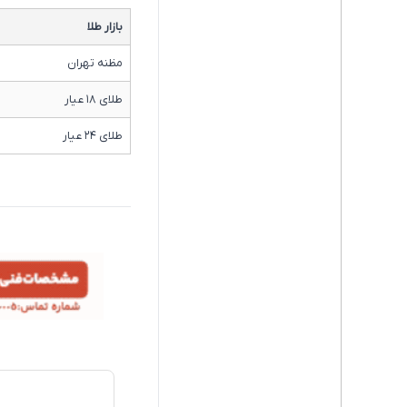
بازار طلا
مظنه تهران
طلای ۱۸ عیار
طلای ۲۴ عیار