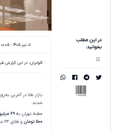
در این مطلب
۰۱ تیر ۱۴۰۵ - ۰۰:۰۵
بخوانید:
اکوایران: در این گزارش ق
140506
بازار طلا در آخرین به‌رو
شدند.
مظنه تهران به
۶۹ میلیون و ۹۰۰ هزار تومان
۵۰۰ تومان
و طلای ۲۴ عیار با قیمت