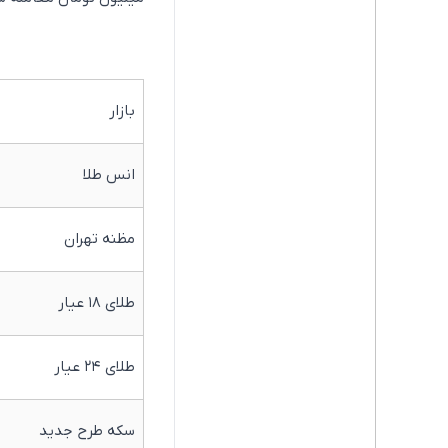
بازار
انس طلا
مظنه تهران
طلای ۱۸ عیار
طلای ۲۴ عیار
سکه طرح جدید