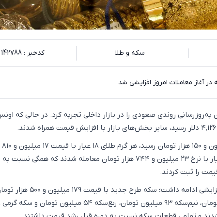
سکه و طلا
کدخبر : 142788
 در آغاز معاملات امروز افزایشی شد
ن به‌روزرسانی روندی صعودی را در بازار داخلی تجربه کرد. در حالی که اون
مظنه تهران 
۲۰۰ تومان و طلای ۲۴ عیار با نرخ ۲۳ میلیون و ۷۴۴ هزار تومان معامله شدند که همگی نسبت به
یمت را ثبت کردند.
در بازار سکه نیز روند افزایشی ادامه داشت؛ سکه طرح جدید ب
طرح قدیم
دند و تمامی قطعات سکه نسبت به دوره قبل رشد قیمت داشتند.