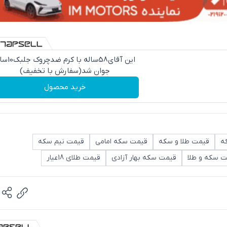
این آقای58ساله با کرم ض
جوان شد(سفارش با تخفیف)
خرید محصول
ه
قیمت طلا و سکه
قیمت سکه امامی
قیمت نیم سکه
 سکه و طلا
قیمت سکه بهار آزادی
قیمت طلای 18عیار