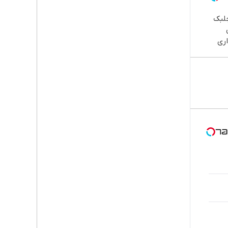
جلبک
ری
 خوش
ش/