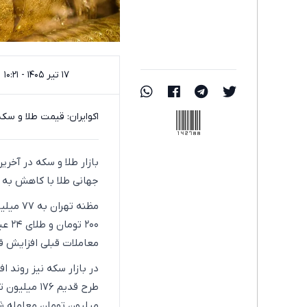
۱۷ تیر ۱۴۰۵ - ۱۰:۲۱
142788
اکوایران: قیمت طلا و سکه
بازار طلا و سکه در آخری
جهانی طلا با کاهش به ۴٬۱۲۶ دلار رسید، سایر بخش‌های بازار با افزایش قیمت همراه شدند.
معاملات قبلی افزایش ق
میلیون تومان معامله ش