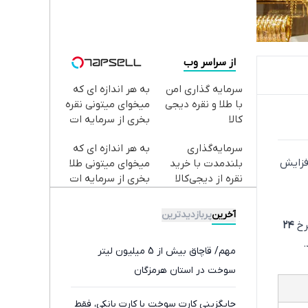
از سراسر وب
سرمایه گذاری امن
به هر اندازه ای که
با طلا و نقره دیجی
میخوای میتونی نقره
کالا
بخری از سرمایه ات
محافظت کنی
سرمایه‌گذاری
به هر اندازه ای که
افزایش
بلندمدت با خرید
میخوای میتونی طلا
نقره از دیجی‌کالا
بخری از سرمایه ات
محافظت کنی
آخرین
پربازدیدترین
۲۴
مهم/ قاچاق بیش از 5 میلیون لیتر
سوخت در استان هرمزگان
جایگزینی کارت سوخت با کارت بانکی، فقط