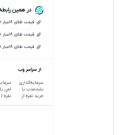
در همین رابطه
قیمت طلای 18عیار امروز چهارشنبه 10تیر 1405/ افزایش قیمت + جدول و جزئیات
قیمت طلای 18عیار امروز دوشنبه 8تیر 1405/ کاهش قیمت طلا + جدول و جزئیات
قیمت طلای 18عیار امروز 6تیر 1405/ طلا افزایشی شد + جدول
از سراسر وب
سرمایه‌گذاری
سرمایه
بلندمدت با
امن با 
خرید نقره از
نقره | 
دیجی‌کالا