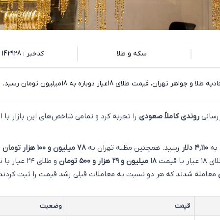
سکه و طلا
کدخبر : 142928
اهر تهران، قیمت طلای 18عیار دوباره به 18میلیون تومان رسید.
زرسانی
روندی کاملاً صعودی
را تجربه کرد و تمامی شاخص‌های این بازار با 
 به
۴٬۱۱۰ دلار
رسید. همچنین مظنه تهران به
۷۸ میلیون و ۱۰۰ هزار تومان
ا قیمت
۱۸ میلیون و ۲۹ هزار و ۵۰۰ تومان
و طلای ۲۴ عیار با نرخ
معامله شدند که هر دو نسبت به معاملات قبلی رشد قیمت را ثبت کردند.
قیمت
وضعیت