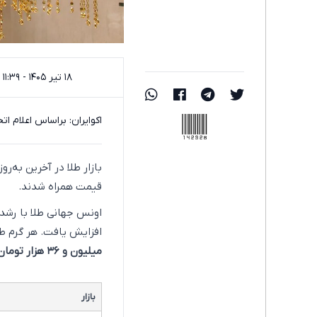
۱۸ تیر ۱۴۰۵ - ۱۱:۳۹
142928
اکوایران: براساس اعلام اتحادیه طلا و جو
بازار طلا در آخرین به‌رو
قیمت همراه شدند.
اونس جهانی طلا با رشد
افزایش یافت. هر گرم طلای ۱۸ عیار ب
میلیون و ۳۶ هزار تومان
بازار