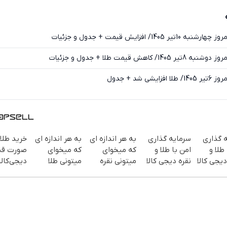
ایکس
 گذاری
سرمایه گذاری
به هر اندازه ای
به هر اندازه ای
خرید طلا 
طلا و
امن با طلا و
که میخوای
که میخوای
صورت قس
دیجی کالا
نقره دیجی کالا
میتونی نقره
میتونی طلا
دیجی‌کالا 
بخری از سرمایه
بخری از سرمایه
پر
ات محافظت
ات محافظت
ماهه )
کنی
کنی