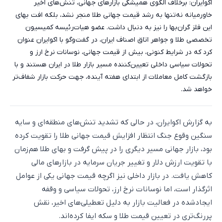
اکوایران: برخلاف الگوی همیشگی بازارهای جهانی، تنش‌های اخیر
خاورمیانه نه‌تنها به رشد قیمت جهانی طلا منجر نشد، بلکه افت بهای
این فلز گران‌بها را نیز به دنبال داشت. عضو هیات‌رئیسه کمیسیون
تخصصی طلا و جواهر اتاق اصناف ایران، در گفت‌وگو با اکوایران عنوان
کرد که در شرایط کنونی، بیش از قیمت جهانی، نوسانات نرخ ارز و
تحولات سیاسی داخلی تعیین‌کننده مسیر بازار طلا در ایران هستند و با
بازگشت کامل معاملات از ابتدای هفته آینده، جهت حرکت بازار شفاف‌تر
خواهد شد.
به گزارش اکوایران، در حالی که تشدید تنش‌های منطقه‌ای و سایه
سنگین وقوع جنگ انتظار افزایش قیمت جهانی طلا را تقویت کرده
بود، بازار جهانی مسیر دیگری را در پیش گرفت و بهای طلا هم‌زمان
با تقویت ارزش دلار و تغییر جریان سرمایه در بازارهای مالی
کاهش یافت. در بازار داخلی نیز اگرچه قیمت جهانی یکی از عوامل
اثرگذار است، اما نوسانات نرخ ارز، تحولات سیاسی و وقفه
ایجادشده در فعالیت بازار به دلیل تعطیلی‌های اخیر، نقش
پررنگ‌تری در تعیین قیمت طلا و سکه ایفا کرده‌اند.