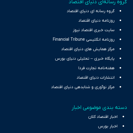
گروه رسانه‌ای دنیای اقتصاد
چالش‌های فقر و بیکاری را جست‌وجو کرده و در کنار تحلیل آمارها،
گروه رسانه ای دنیای اقتصاد
نیازهای خبری مخاطبان در حوزه‌های اثرگذار بر اقتصاد را با رویکردی
حرفه‌ای و روزآمد پوشش می‌دهیم.
روزنامه دنیای اقتصاد
سایت خبری اقتصاد نیوز
روزنامه انگلیسی Financial Tribune
مرکز همایش های دنیای اقتصاد
پایگاه خبری – تحلیلی دنیای بورس
هفته‌نامه تجارت فردا
انتشارات دنیای اقتصاد
مرکز نوآوری و شتابدهی دنیای اقتصاد
دسته بندی موضوعی اخبار
اخبار اقتصاد کلان
اخبار بورس