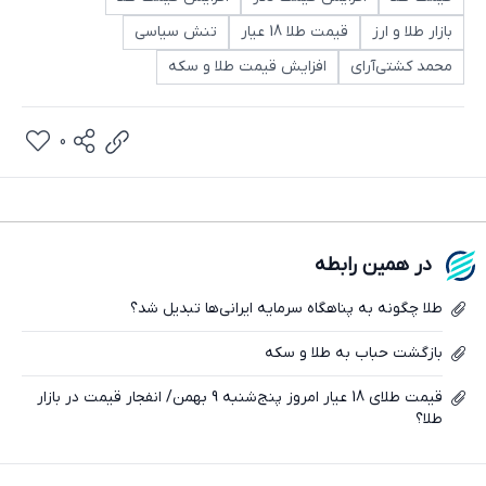
بازار طلا و ارز
قیمت طلا 18 عیار
تنش سیاسی
محمد کشتی‌آرای
افزایش قیمت طلا و سکه
0
در همین رابطه
طلا چگونه به پناهگاه سرمایه ایرانی‌ها تبدیل شد؟
تلگرام
بازگشت حباب به طلا و سکه
واتساپ
قیمت طلای 18 عیار امروز پنج‌شنبه 9 بهمن/ انفجار قیمت در بازار
فیسبوک
طلا؟
ایکس