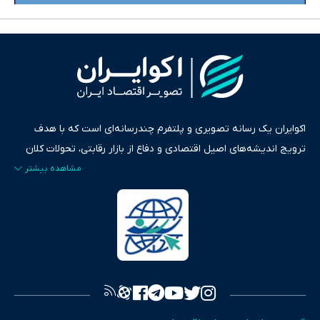
اکوایران یک رسانه تصویری و پلتفرم چندرسانه‌ای است که با هدف
ترویج اندیشه‌های اصیل اقتصادی و دفاع از بازار رقابتی، تحولات کلان
ایران و جهان را در قالب‌های ویدیو، پادکست، متن و گزارش‌های تحلیلی
پایش می‌کند. این رسانه به عنوان منبعی دقیق و قابل اعتماد، فراتر از
اطلاع‌رسانی صرف، به تبیین سیاست‌ها و کارکردهای بازارهای مالی،
سرمایه‌گذاری، تجارت و حوزه‌های نوظهور می‌پردازد. اکوایران با پایبندی
به اصول «انصاف، امانت و صداقت»، بستری برای انعکاس آراء متنوع
فراهم کرده و می‌کوشد با تفکیک حقایق مستند از ادعاهای بی‌اساس،
تصویری شفاف از واقعیت‌های اقتصادی ارائه دهد. ما در اکوایران با
تمرکز بر منافع اقتصاد رقابتی و آزادی انتخاب، راهکارهای چیرگی بر