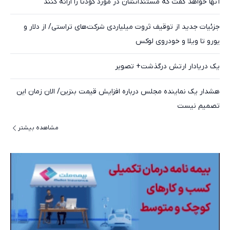
آنها خواهد گفت که مستندانشان در مورد کودتا را ارائه کنند
جزئیات جدید از توقیف ثروت میلیاردی شرکت‌های تراستی/ از دلار و
یورو تا ویلا و خودروی لوکس
یک دریادار ارتش درگذشت+ تصویر
هشدار یک نماینده مجلس درباره افزایش قیمت بنزین/ الان زمان این
تصمیم نیست
مشاهده بیشتر