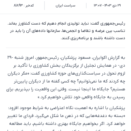
۲۹ دی ۱۴۰۳ - ۱۳:۰۷
سیاست ایران
کدخبر : 81893
رئیس‌جمهوری گفت: نباید تولیدی انجام دهیم که دست کشاورز بماند.
تناسب بین عرضه و تقاضا و انجمن‌ها، سازمانها داده‌های آن را باید در
دست داشته باشند و برنامه‌ریزی کنند.
به گزارش اکوایران،‌ مسعود پزشکیان، رئیس‌جمهور، امروز شنبه -۲۹
دی‌- در همایش تجلیل از برگزیدگان بخش کشاورزی با تأکید بر
لزوم تحول در سیاست‌گذاری‌های حوزه کشاورزی گفت: «مگر دیگران
چه کردند که ما نمی‌توانیم؟ چه کسی گفته ما از دیگران پایین‌تر
هستیم؟ جایگاه ما اینجا نیست. وقتی این واقعیت را بپذیریم، برای
رسیدن به جایگاه واقعی خود تلاش خواهیم کرد.»
پزشکیان با اشاره به اهمیت نگاه اعتراضی به شرایط موجود افزود:
«بسته به دغدغه‌هایی که در ذهن ما شکل می‌گیرد، فردای ما تغییر
خواهد کرد. اگر بخواهیم جایگاه بهتری داشته باشیم، باید مطالعه