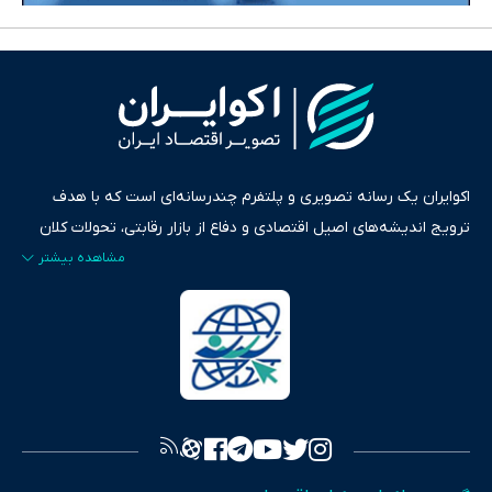
اکوایران یک رسانه تصویری و پلتفرم چندرسانه‌ای است که با هدف
ترویج اندیشه‌های اصیل اقتصادی و دفاع از بازار رقابتی، تحولات کلان
ایران و جهان را در قالب‌های ویدیو، پادکست، متن و گزارش‌های تحلیلی
پایش می‌کند. این رسانه به عنوان منبعی دقیق و قابل اعتماد، فراتر از
اطلاع‌رسانی صرف، به تبیین سیاست‌ها و کارکردهای بازارهای مالی،
سرمایه‌گذاری، تجارت و حوزه‌های نوظهور می‌پردازد. اکوایران با پایبندی
به اصول «انصاف، امانت و صداقت»، بستری برای انعکاس آراء متنوع
فراهم کرده و می‌کوشد با تفکیک حقایق مستند از ادعاهای بی‌اساس،
تصویری شفاف از واقعیت‌های اقتصادی ارائه دهد. ما در اکوایران با
تمرکز بر منافع اقتصاد رقابتی و آزادی انتخاب، راهکارهای چیرگی بر