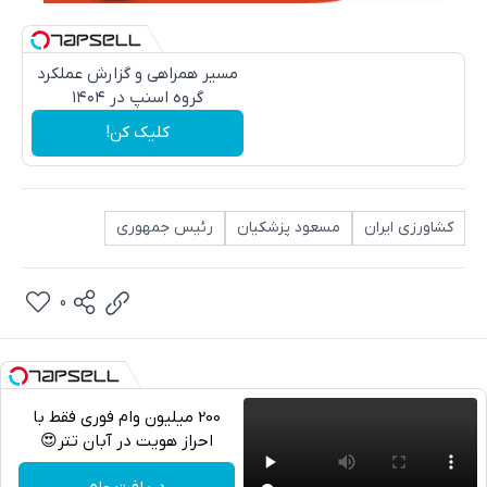
مسیر همراهی و گزارش عملکرد
گروه اسنپ در ۱۴۰۴
کلیک کن!
کشاورزی ایران
مسعود پزشكيان
رئیس جمهوری
0
200 میلیون وام فوری فقط با
احراز هویت در آبان تتر😍
تلگرام