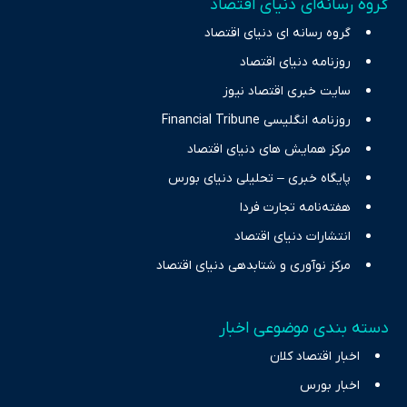
گروه رسانه‌ای دنیای اقتصاد
چالش‌های فقر و بیکاری را جست‌وجو کرده و در کنار تحلیل آمارها،
گروه رسانه ای دنیای اقتصاد
نیازهای خبری مخاطبان در حوزه‌های اثرگذار بر اقتصاد را با رویکردی
حرفه‌ای و روزآمد پوشش می‌دهیم.
روزنامه دنیای اقتصاد
سایت خبری اقتصاد نیوز
روزنامه انگلیسی Financial Tribune
مرکز همایش های دنیای اقتصاد
پایگاه خبری – تحلیلی دنیای بورس
هفته‌نامه تجارت فردا
انتشارات دنیای اقتصاد
مرکز نوآوری و شتابدهی دنیای اقتصاد
دسته بندی موضوعی اخبار
اخبار اقتصاد کلان
اخبار بورس