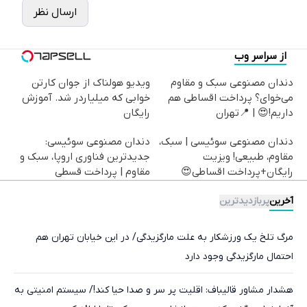
ارسال نظر
از سراسر وب
دندان مصنوعی سبک و مقاوم
ویدیو هولناک از جوان کارتن
می‌خوای؟ پرداخت اقساطی هم
خوابی که میلیاردر شد. آموزش
داریم!😍 | 📍تهران
رایگان
دندان مصنوعی سوئیسی | سبک،
دندان مصنوعی سوئیسی:
مقاوم، طبیعی! ویزیت
جدیدترین فناوری اروپا، سبک و
رایگان+پرداخت اقساطی😍
مقاوم | پرداخت قسطی
آخرین
پربازدیدترین
مرگ تلخ یک ورزشکار به علت مارگزیدگی/ در این خیابان تهران هم
احتمال مارگزیدگی وجود دارد
هشدار مشاور قالیباف: اقلیت پر سر و صدا حیا کند!/ سیستم امنیتی به