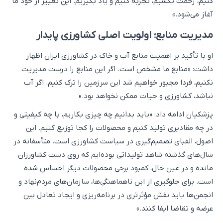
کنیم، زحمت بکشیم، تجربه کنیم و یاد بگیریم. این تغییر از خود ما
آغاز می‌شود.»
مدیریت منابع؛ اولویت اصلی کشاورزی پایدار
او با تأکید بر اهمیت منابع آب و خاک در کشاورزی ایران اظهار
داشت: «منابع ما مشخص است. اگر این منابع را درست مدیریت
نکنیم، فردا مجبور خواهیم شد این سرزمین را ترک کنیم. اگر آب
نباشد، کشاورزی و حیات ممکن نخواهد بود.»
پزشکیان ادامه داد: «باید بدانیم چه چیزی بکاریم، با چه کیفیتی و
در چه مقادیری تولید کنیم و محصولات را کجا توزیع کنیم. این
اصول، الفبای تصمیم‌گیری در سیاست کشاورزی است. متأسفانه در
سال‌های گذشته شاهد تولیداتی بوده‌ایم که روی دست کشاورزان
مانده و در عین حال، کمبود برخی محصولات دیگر احساس شده
است. برای جلوگیری از این ناهماهنگی‌ها، سازمان‌های مردم‌نهاد و
انجمن‌ها باید نقش مؤثرتری در برنامه‌ریزی و ایجاد تعادل بین
عرضه و تقاضا ایفا کنند.»