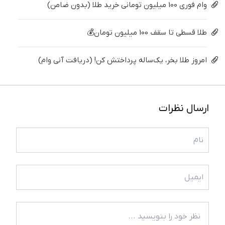
وام فوری 100 میلیون تومانی خرید طلا (بدون ضامن)
طلا قسطی تا سقف 100 میلیون تومان💰
امروز طلا بخر، یک‌ساله پرداختش کن! (دریافت آنی وام)
ارسال نظرات