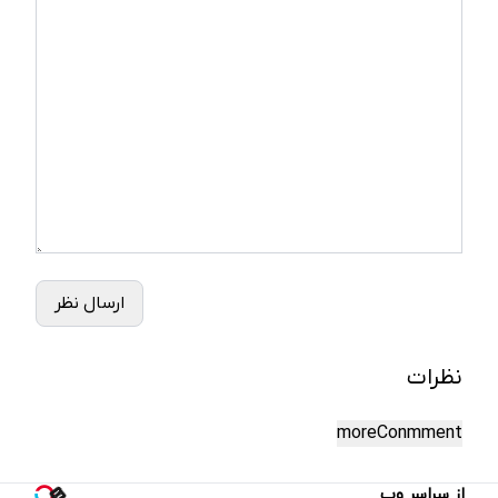
ارسال نظر
نظرات
moreConmment
از سراسر وب