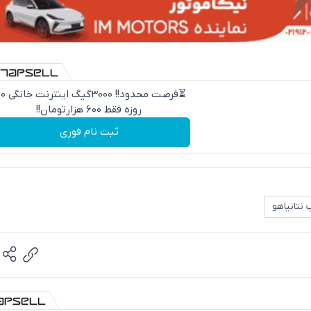
⏳فرصت محدود!! 000
روزه فقط 600 هزارتومان!!
ثبت نام فوری
 نتانیاهو