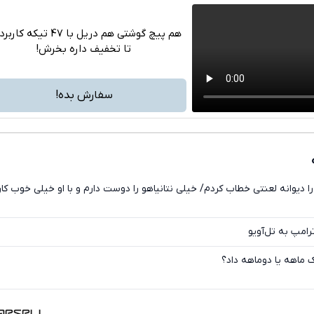
هم پیچ گوشتی هم دریل با 47 تیکه ک
تا تخفیف داره بخرش!
تلگرام
واتساپ
سفارش بده!
فیسبوک
ایکس
را دیوانه لعنتی خطاب کردم/ خیلی نتانیاهو را دوست دارم و با او خیلی خوب کار
رامپ به تل‌آویو
 ماهه یا دوماهه داد؟