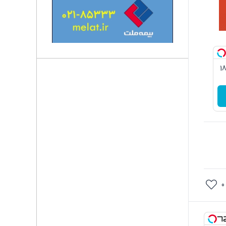
3گیگ اینترنت خانگی 180
0