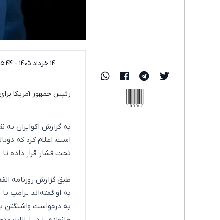
۱۴ خرداد ۱۴۰۵ - ۰۵:۴۴
137753
رئیس جمهور آمریکا برای 
به گزارش اکو‌ایران به نق
است، اعلام کرد که دونال
تحت فشار قرار داده تا 
طبق گزارش روزنامه القد
به او گفته‌اند ترامپ ب
به درخواست واشنگتن برای
خانواده را در ایالات مت