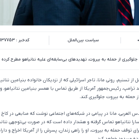
سیاست بین‌الملل
کدخبر : 137753
جلوگیری از حمله به بیروت، تهدیدهای بی‌سابقه‌ای علیه نتانیاهو مطرح کرده 
ل از تسنیم، رونی مانا، تاجر اسرائیلی که از نزدیکان خانواده بنیامین نتانی
د ترامپ، رئیس‌جمهور آمریکا از طریق تماس با همسر بنیامین نتانیاهو، وی
از حمله به بیروت جلوگیری کند.
س العربی، مانا در پیامی در شبکه‌های اجتماعی نوشت که منابعی در کاخ 
ا سارا نتانیاهو تماس گرفته و هشدار داده است که در صورت بی‌توجهی نتانی
 توقف حمله به بیروت، او را راهی زندان، پسرش را از آمریکا اخراج و دارا
حده مسدود خواهد کرد.