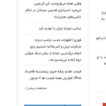
وقتی همه می‌فروشند، کن گریفین
می‌خرد؛ استراتژی قدیمی سیتادل در شکار
رح
دارایی‌های بحران‌زده
به
ترامپ دوباره ایران را تهدید کرد
انیاهو
فوری/ اظهارات جدید ترامپ درباره
مذاکرات ایران و آمریکا/ما داشتیم برای
انجام بزرگ‌ترین حمله از زمان جنگ جهانی
با او
دوم آماده می‌شدیم اما...
ه
قیمت طلا و سکه امروز پنجشنبه 15مرداد
1405/ افزایش همه قیمت ها + جدول
مشاهده بیشتر