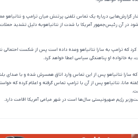
ار گزارش‌هایی درباره یک تماس تلفنی پرتنش میان ترامپ و نتانیاهو مط
ود در آن رئیس‌جمهور آمریکا با شدت از نتانیاهو به دلیل تشدید حملات 
 کرد که ترامپ به سارا نتانیاهو وعده داده است پس از شکست احتمالی نت
، به خانواده او پناهندگی سیاسی اعطا خواهد کرد.
 سارا نتانیاهو پس از این تماس وارد اتاق همسرش شده و با صدای بلند 
ته مانا، نتانیاهو پس از آن با ترامپ تماس گرفته و اعلام کرده که خواست
ت.
ست‌وزیر رژیم صهیونیستی سال‌ها است در شهر میامی آمریکا اقامت دارد.