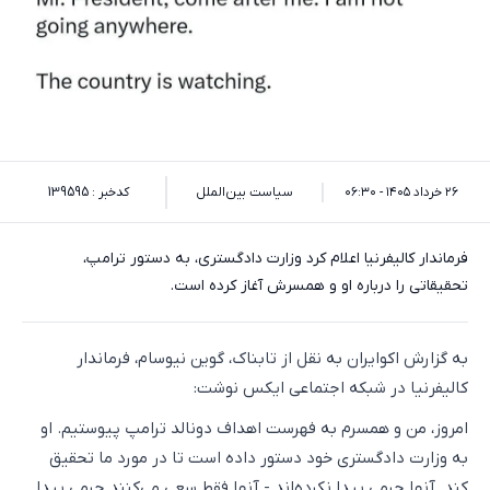
۲۶ خرداد ۱۴۰۵ - ۰۶:۳۰
سیاست بین‌الملل
کدخبر : 139595
فرماندار کالیفرنیا اعلام کرد وزارت دادگستری، به دستور ترامپ،
تحقیقاتی را درباره او و همسرش آغاز کرده است.
به گزارش اکو‌ایران به نقل از تابناک، گوین نیوسام، فرماندار
کالیفرنیا در شبکه اجتماعی ایکس نوشت:
امروز، من و همسرم به فهرست اهداف دونالد ترامپ پیوستیم. او
به وزارت دادگستری خود دستور داده است تا در مورد ما تحقیق
کند. آنها جرمی پیدا نکرده‌اند - آنها فقط سعی می‌کنند جرمی پیدا