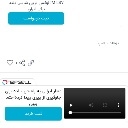
IM LS7 لوکس ترین شاسی بلند
برقی ایران
ثبت درخواست
دونالد ترامپ
0
عطار ایرانی یه راه حل ساده برای
جلوگیری از پیری پیدا کرده!حتما
ببین
تلگرام
ثبت خرید
واتساپ