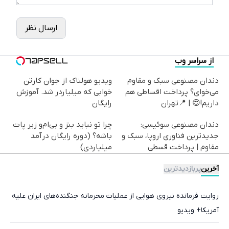
ارسال نظر
از سراسر وب
دندان مصنوعی سبک و مقاوم
ویدیو هولناک از جوان کارتن
می‌خوای؟ پرداخت اقساطی هم
خوابی که میلیاردر شد. آموزش
داریم!😍 | 📍تهران
رایگان
دندان مصنوعی سوئیسی:
چرا تو نباید بنز و بی‌ام‌و زیر پات
جدیدترین فناوری اروپا، سبک و
باشه؟ (دوره رایگان درآمد
مقاوم | پرداخت قسطی
میلیاردی)
آخرین
پربازدیدترین
روایت فرمانده نیروی هوایی از عملیات محرمانه جنگنده‌های ایران علیه
آمریکا+ ویدیو