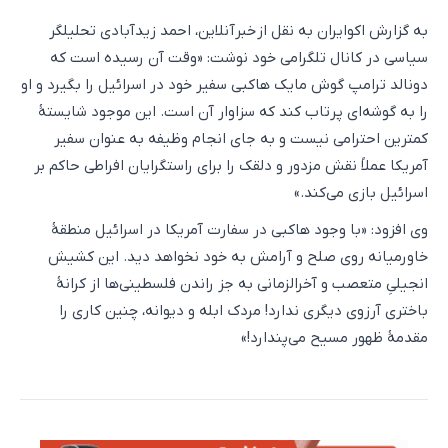
به گزارش اکو‌ایران به نقل از خبرآنلاین، احمد زید‌آبادی تحلیلگر
سیاسی در کانال تلگرامی خود نوشت: «وقت آن رسیده است که
دونالد ترامپ گوش مایک هاکبی سفیر خود در اسرائیل را بگیرد و او
را به گوشه‌ای پرتاب کند که سزاوار آن است. این موجود شایستهٔ
کمترین احترامی نیست و به جای انجام وظیفه به عنوان سفیر
آمریکا عملاً نقش مزدور و دلقک را برای راستگرایان افراطی حاکم بر
اسرائیل بازی می‌کند.»
وی افزود: «با وجود هاکبی در سفارت آمریکا در اسرائیل منطقهٔ
خاورمیانه روی صلح و آرامش به خود نخواهد دید. این کشیش
انجیلیِ متعصب و آخرالزمانی به جز راندن فلسطینی‌ها از کرانهٔ
باختری آرزوی دیگری ندارد! مردک ابله و دیوانه، چنین کاری را
مقدمهٔ ظهور مسیح می‌پندارد!»