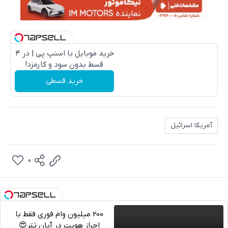
خرید موبایل با اسنپ پی | در ۴
قسط بدون سود و کارمزد!
خرید قسطی
آمریکا اسرائیل
0
200 میلیون وام فوری فقط با
احراز هویت در آبان تتر😍