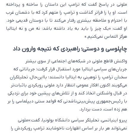
ملونی در پاسخ گفت که ترامپ این داستان را ساخته و پرداخته
است. او پا را فراتر گذاشت و ترامپ را متهم کرد که با دشمنان غرب
با احترام و ملاحظه بیشتری رفتار می‌کند تا با دوستان قدیمی خود.
او گفت: «یک چیز را باید به یاد داشته باشد: نه من و نه ایتالیا
هرگز التماس نمی‌کنیم.»
چاپلوسی و دوستی؛ راهبردی که نتیجه وارون داد
واکنش قاطع ملونی در شبکه‌های اجتماعی از سوی بیشتر
جریان‌های سیاسی ایتالیا مورد استقبال قرار گرفت؛ جریاناتی که
سخنان ترامپ را توهینی به ایتالیا دانستند؛ بااین‌حال، تحلیلگران
می‌گویند اکنون افکار عمومی انتظار دارد ملونی رویکردی باثبات‌تر
در قبال واشنگتن اتخاذ کند و از تلاش‌های پیشین خود برای نزدیکی
با رئیس‌جمهوری پیش‌بینی‌ناشدنی که قواعد سنتی دیپلماسی را بر
هم زده است، دست بردارد.
پیرو اینیاتسی، تحلیلگر سیاسی دانشگاه بولونیا، گفت: «ملونی
نمی‌تواند هر بار بر اساس اظهارات ناخوشایند ترامپ رویکردش را