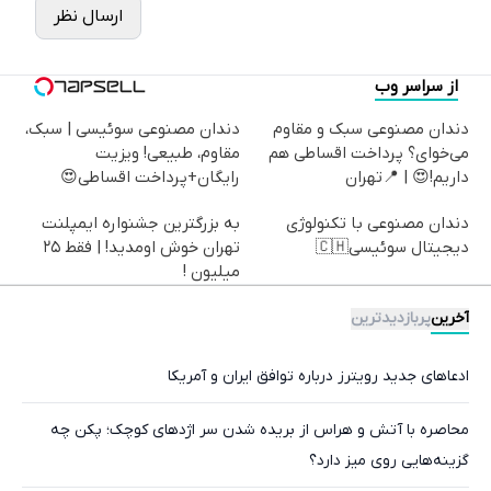
ارسال نظر
از سراسر وب
دندان مصنوعی سبک و مقاوم
دندان مصنوعی سوئیسی | سبک،
می‌خوای؟ پرداخت اقساطی هم
مقاوم، طبیعی! ویزیت
داریم!😍 | 📍تهران
رایگان+پرداخت اقساطی😍
دندان مصنوعی با تکنولوژی
به بزرگترین جشنواره ایمپلنت
دیجیتال سوئیسی🇨🇭
تهران خوش اومدید! | فقط ۲۵
میلیون !
آخرین
پربازدیدترین
ادعاهای جدید رویترز درباره توافق ایران و آمریکا
محاصره با آتش و هراس از بریده شدن سر اژدهای کوچک؛ پکن چه
گزینه‌هایی روی میز دارد؟