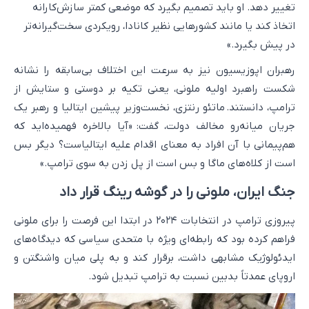
تغییر دهد. او باید تصمیم بگیرد که موضعی کمتر سازش‌کارانه
اتخاذ کند یا مانند کشورهایی نظیر کانادا، رویکردی سخت‌گیرانه‌تر
در پیش بگیرد.»
رهبران اپوزیسیون نیز به سرعت این اختلاف بی‌سابقه را نشانه
شکست راهبرد اولیه ملونی، یعنی تکیه بر دوستی و ستایش از
ترامپ، دانستند. ماتئو رنتزی، نخست‌وزیر پیشین ایتالیا و رهبر یک
جریان میانه‌رو مخالف دولت، گفت: «آیا بالاخره فهمیده‌اید که
هم‌پیمانی با آن افراد به معنای اقدام علیه ایتالیاست؟ دیگر بس
است از کلاه‌های ماگا و بس است از پل زدن به سوی ترامپ.»
جنگ ایران، ملونی را در گوشه رینگ قرار داد
پیروزی ترامپ در انتخابات ۲۰۲۴ در ابتدا این فرصت را برای ملونی
فراهم کرده بود که رابطه‌ای ویژه با متحدی سیاسی که دیدگاه‌های
ایدئولوژیک مشابهی داشت، برقرار کند و به پلی میان واشنگتن و
اروپای عمدتاً بدبین نسبت به ترامپ تبدیل شود.