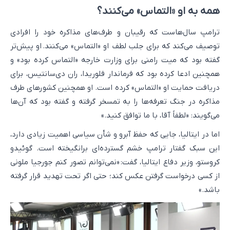
همه به او «التماس» می‌کنند؟
ترامپ سال‌هاست که رقیبان و طرف‌های مذاکره خود را افرادی
توصیف می‌کند که برای جلب لطف او «التماس» می‌کنند. او پیش‌تر
گفته بود که میت رامنی برای وزارت خارجه «التماس کرده بود» و
همچنین ادعا کرده بود که فرماندار فلوریدا، ران دی‌سانتیس، برای
دریافت حمایت او «التماس» کرده است. او همچنین کشورهای طرف
مذاکره در جنگ تعرفه‌ها را به تمسخر گرفته و گفته بود که آن‌ها
می‌گویند: «لطفاً آقا، با ما توافق کنید.»
اما در ایتالیا، جایی که حفظ آبرو و شأن سیاسی اهمیت زیادی دارد،
این سبک گفتار ترامپ خشم گسترده‌ای برانگیخته است. گوئیدو
کروستو، وزیر دفاع ایتالیا، گفت: «نمی‌توانم تصور کنم جورجیا ملونی
از کسی درخواست گرفتن عکس کند؛ حتی اگر تحت تهدید قرار گرفته
باشد.»