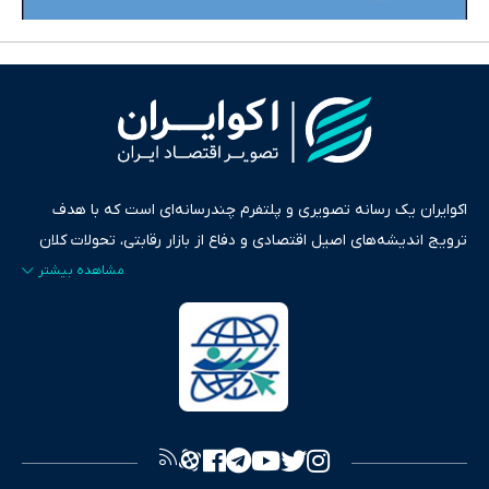
اکوایران یک رسانه تصویری و پلتفرم چندرسانه‌ای است که با هدف
ترویج اندیشه‌های اصیل اقتصادی و دفاع از بازار رقابتی، تحولات کلان
ایران و جهان را در قالب‌های ویدیو، پادکست، متن و گزارش‌های تحلیلی
پایش می‌کند. این رسانه به عنوان منبعی دقیق و قابل اعتماد، فراتر از
اطلاع‌رسانی صرف، به تبیین سیاست‌ها و کارکردهای بازارهای مالی،
سرمایه‌گذاری، تجارت و حوزه‌های نوظهور می‌پردازد. اکوایران با پایبندی
به اصول «انصاف، امانت و صداقت»، بستری برای انعکاس آراء متنوع
فراهم کرده و می‌کوشد با تفکیک حقایق مستند از ادعاهای بی‌اساس،
تصویری شفاف از واقعیت‌های اقتصادی ارائه دهد. ما در اکوایران با
تمرکز بر منافع اقتصاد رقابتی و آزادی انتخاب، راهکارهای چیرگی بر