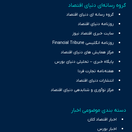
گروه رسانه‌ای دنیای اقتصاد
چالش‌های فقر و بیکاری را جست‌وجو کرده و در کنار تحلیل آمارها،
گروه رسانه ای دنیای اقتصاد
نیازهای خبری مخاطبان در حوزه‌های اثرگذار بر اقتصاد را با رویکردی
حرفه‌ای و روزآمد پوشش می‌دهیم.
روزنامه دنیای اقتصاد
سایت خبری اقتصاد نیوز
روزنامه انگلیسی Financial Tribune
مرکز همایش های دنیای اقتصاد
پایگاه خبری – تحلیلی دنیای بورس
هفته‌نامه تجارت فردا
انتشارات دنیای اقتصاد
مرکز نوآوری و شتابدهی دنیای اقتصاد
دسته بندی موضوعی اخبار
اخبار اقتصاد کلان
اخبار بورس