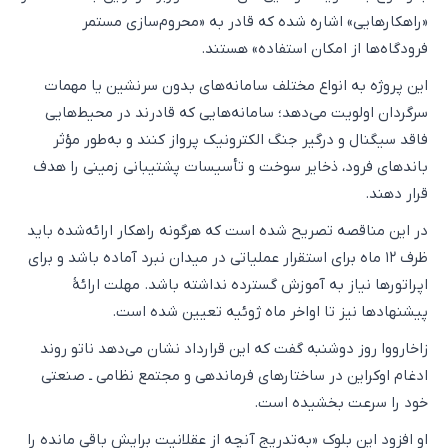
«راهکارهایی» اشاره شده که قادر به «محروم‌سازی مستمر
فرودگاه‌ها از امکان استفاده» هستند.
این پروژه به انواع مختلف سامانه‌های بدون سرنشین یا مهمات
سرگردان اولویت می‌دهد؛ سامانه‌هایی که قادرند در محیط‌هایی
فاقد سیگنال و درگیر جنگ الکترونیک پرواز کنند و به‌طور مؤثر
باندهای فرود، ذخایر سوخت و تأسیسات پشتیبانی زمینی را هدف
قرار دهند.
در این مناقصه تصریح شده است که هرگونه راهکار ارائه‌شده باید
ظرف ۱۲ ماه برای استقرار عملیاتی در میدان نبرد آماده باشد و برای
اپراتورها نیاز به آموزش گسترده نداشته باشد. مهلت ارائهٔ
پیشنهادها نیز تا اواخر ماه ژوئیه تعیین شده است.
زاخارووا روز دوشنبه گفت که این قرارداد نشان می‌دهد ناتو روند
ادغام اوکراین در ساختارهای فرماندهی و مجتمع نظامی ـ صنعتی
خود را سرعت بخشیده است.
او افزود این بلوک «به‌تدریج آنچه از عقلانیت برایش باقی مانده را