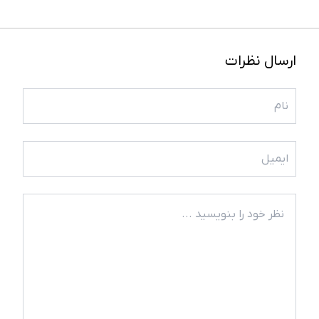
ارسال نظرات