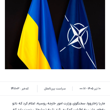
۱۰ تیر ۱۴۰۵ - ۰۰:۱۷
سیاست بین‌الملل
کدخبر : 141803
ماریا زاخارووا، سخنگوی وزارت امور خارجه روسیه، اعلام کرد که ناتو
به‌طور علنی به اوکراین کمک می‌کند تا به تسلیحاتی دست یابد که