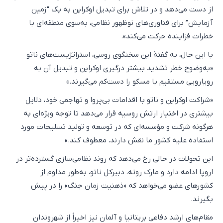
از دست می‌دهد و در تلاش برای تبدیل اوکراین به یک “زمین
آزمایش” برای فناوری‌های نوظهور نظامی، به‌سوی منطقه‌ای با
خطرات فزاینده حرکت می‌کند».
با این حال، به گفتهٔ این سخنگوی روسی، استراتژیست‌های ناتو
«به‌وضوح خطر تشدید بیشتر درگیری اوکراین و تبدیل آن به
رویارویی مستقیم با مسکو را دست‌کم می‌گیرند.»
«شراکت اوکراین و ناتو با اقدامات بی‌پروا و تهاجمی خود، دلایل
بیشتری در اختیار ارتش روسیه قرار می‌دهد تا توجه ویژه‌ای به
هرگونه شرکت و مؤسسه‌ای که در توسعه و تولید تسلیحات مورد
استفاده علیه کشور ما نقش دارند، معطوف کند.»
این تحولات در حالی رخ می‌دهد که روند نظامی‌سازی گسترده‌تر در
اروپا ادامه دارد و مارک روته، دبیرکل ناتو، به‌طور مداوم از
کشورهای عضو می‌خواهد که «ذهنیت زمان جنگ» را در پیش
بگیرند.
مقام‌های ارشد دفاعی بریتانیا و آلمان نیز اخیراً از شهروندان