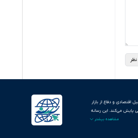
نظر
 اقتصادی و دفاع از بازار
ی پایش می‌کند. این رسانه
ردهای بازارهای مالی،
، امانت و صداقت»، بستری
اس، تصویری شفاف از