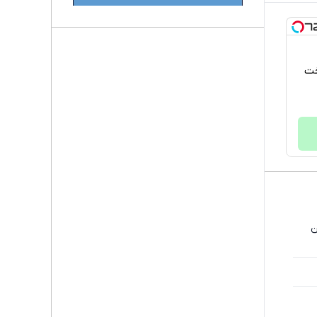
پرداخت
ن