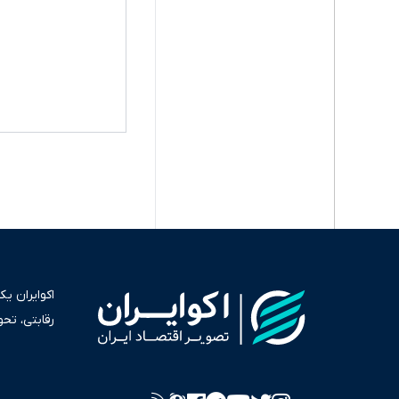
اکوایران ی
رقابتی، تح
به عنوان من
سرمایه‌گذا
برای انعکا