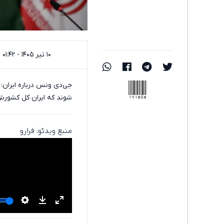
۱۰ تیر ۱۴۰۵ - ۰۱:۴۲
141808
جی‌دی ونس درباره ایران: 
شوند که ایران کل کشورش 
منبع ویدئو: فرارو