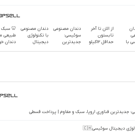
 سبک و
دندان مصنوعی
دندان مصنوعی
از الان تا آخر
🦷
یعی مثل
با تکنولوژی
سوئیسی:
تابستون
م
ان خودت!
دیجیتال
جدیدترین
حداقل 12کیلو
سوئی
 آسان و
سوئیسی🇨🇭
فناوری اروپا،
چربی میسوزونی
تک
پرداخت
سبک و مقاوم |
🧨
دیج
طی 💳 📍
پرداخت قسطی
پرداخت در 4
تهران
قسط |📍
دندان مصنوعی سوئیسی: جدیدترین فناوری اروپا، سبک و
دندان مصنوعی با تکنول