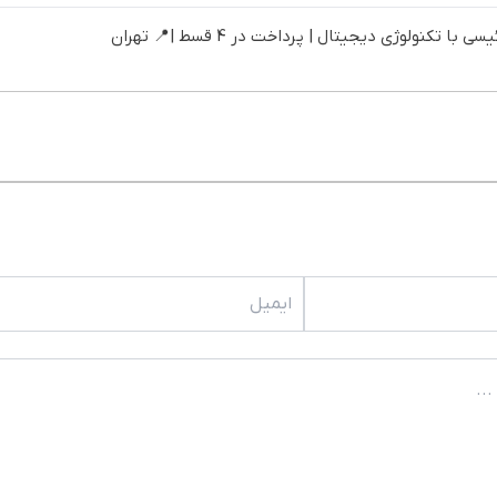
تکنولوژی دیجیتال | پرداخت در 4 قسط |📍 تهران