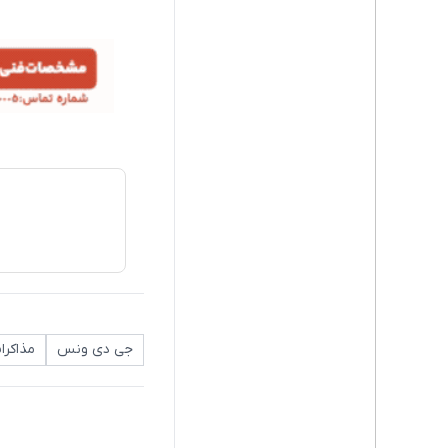
جی دی ونس
مذاکرات