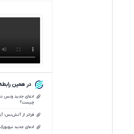
در همین رابطه
ادعای جدید ونس درب
چیست؟
فراتر از آتش‌بس؛ آی
ادعای جدید نیویورک