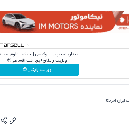
دندان مصنوعی سوئیسی | سبک، مقاوم، طبیع
ویزیت رایگان+پرداخت اقساطی😍
ویزیت رایگان😍
 ایران آمریکا