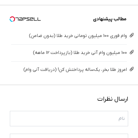
کن
کننده
خانگی
مطالب پیشنهادی
وام فوری 100 میلیون تومانی خرید طلا (بدون ضامن)
100 میلیون وام آنی خرید طلا (بازپرداخت 12 ماهه)
امروز طلا بخر، یک‌ساله پرداختش کن! (دریافت آنی وام)
ارسال نظرات