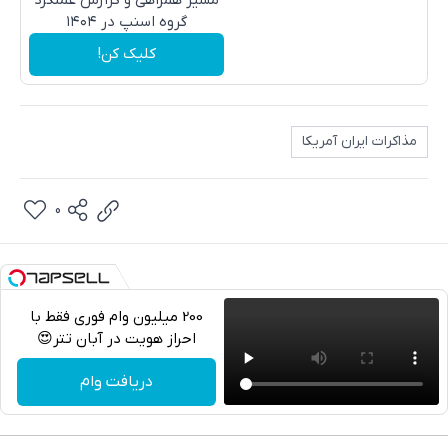
مسیر همراهی و گزارش عملکرد
گروه اسنپ در ۱۴۰۴
کلیک کن!
مذاکرات ایران آمریکا
0
200 میلیون وام فوری فقط با
احراز هویت در آبان تتر😍
تلگرام
دریافت وام
واتساپ