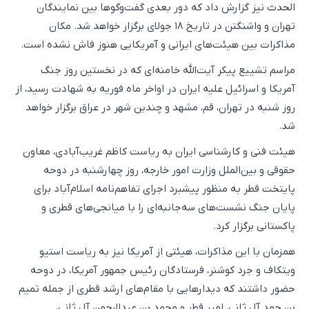
الحدث نیز گزارش داد که دور بعدی گفت‌وگوها بین نمایندگان
تهران و واشنگتن در تاریخ ۱۸ جولای برگزار خواهد شد. مکان
مذاکرات بین هیئت‌های ایرانی و آمریکایی هنوز فاش نشده است.
مراسم تشییع پیکر آیت‌الله خامنه‌ای که در نخستین روز جنگ
آمریکا و اسرائیل علیه ایران در اواخر ماه فوریه به شهادت رسید، از
روز شنبه در تهران، قم، مشهد و چندین شهر در عراق برگزار خواهد
شد.
هیئت فنی و کارشناسی ایران به ریاست کاظم غریب‌آبادی، معاون
حقوقی و بین‌الملل وزارت امور خارجه، روز چهارشنبه در دوحه
پایتخت قطر به منظور پیشبرد اجرای تفاهم‌نامه اسلام‌آباد برای
پایان جنگ نشست‌های سه‌جانبه‌ای را با میانجی‌های قطری و
پاکستانی برگزار کرد.
همزمان با این مذاکرات، هیئتی از آمریکا نیز به ریاست استیو
ویتکاف و جرد کوشنر، فرستادگان رئیس جمهور آمریکا، در دوحه
حضور داشتند که دیدارهایی با مقام‌های ارشد قطری از جمله تمیم
بن حمد آل ثانی، امیر قطر و محمد بن عبدالرحمن آل ثانی،