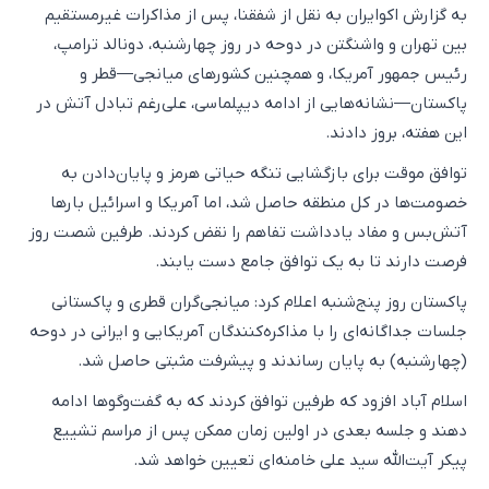
به گزارش اکو‌ایران به نقل از شفقنا، پس از مذاکرات غیرمستقیم
بین تهران و واشنگتن در دوحه در روز چهارشنبه، دونالد ترامپ،
رئیس جمهور آمریکا، و همچنین کشورهای میانجی‌—قطر و
پاکستان—نشانه‌هایی از ادامه دیپلماسی، علی‌رغم تبادل آتش در
این هفته، بروز دادند.
توافق موقت برای بازگشایی تنگه حیاتی هرمز و پایان‌دادن به
خصومت‌ها در کل منطقه حاصل شد، اما آمریکا و اسرائیل بارها
آتش‌بس و مفاد یادداشت تفاهم را نقض کردند. طرفین شصت روز
فرصت دارند تا به یک توافق جامع دست یابند.
پاکستان روز پنج‌شنبه اعلام کرد: میانجی‌گران قطری و پاکستانی
جلسات جداگانه‌ای را با مذاکره‌کنندگان آمریکایی و ایرانی در دوحه
(چهارشنبه) به پایان رساندند و پیشرفت مثبتی حاصل شد.
اسلام آباد افزود که طرفین توافق کردند که به گفت‌وگوها ادامه
دهند و جلسه بعدی در اولین زمان ممکن پس از مراسم تشییع
پیکر آیت‌الله سید علی خامنه‌ای تعیین خواهد شد.