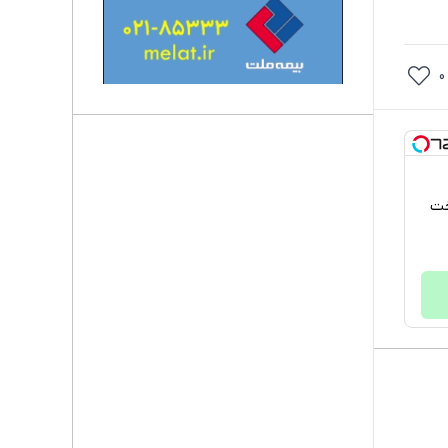
0
پرداخت