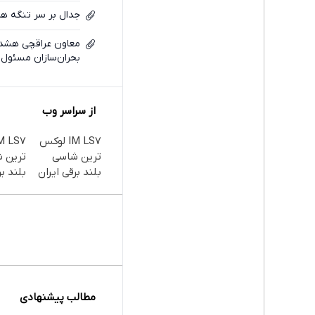
جدال بر سر تنگه هرمز
معاون عراقچی هشدا
بحران‌سازان مسئول 
از سراسر وب
IM LS7 لوکس
ترین شاسی
ترین 
بلند برقی ایران
بلند بر
مطالب پیشنهادی