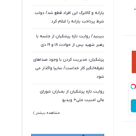
ت
یارانه و کالابرگ این افراد قطع شد/ دولت
شرط پرداخت یارانه را اعلام کرد
ببینید/ روایت تازه پزشکیان از جلسه با
رهبر شهید پس از حوادث ۱۸ و ۱۹ دی
پزشکیان: مدیریت کردن با وجود صداهای
تفرقه‌انگیز کار خداست/ سایپا واگذار می
شود
روایت تازه پزشکیان از بمباران شورای
عالی امنیت ملی+ ویدیو
مشاهده بیشتر