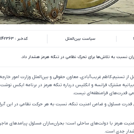
سیاست بین‌الملل
کدخبر : 142363
یران نسبت به تلاش‌ها برای تحرک نظامی در تنگه هرمز هشدار داد.
قل از تسنیم، کاظم غریب‌آبادی، معاون حقوقی و بین‌الملل وزارت امور خارجه
یانیه مشترک فرانسه و انگلیس درباره تنگه هرمز در برنامه ایکس نوشت:
ی قدرت‌های فرامنطقه‌ای نیست.
ان قدرت مسئول و ضامن امنیت تنگه، نسبت به هر حرکت نظامی در این آبرا
امنیت هرمز با دولت‌های ساحلی است؛ بحران‌سازان مسئول پیامدهای ماجر
شدار جدی است.