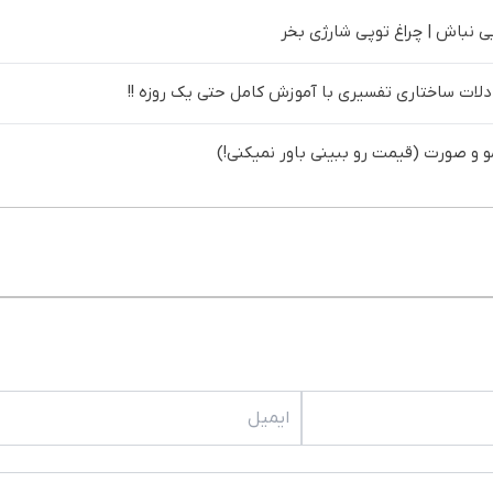
یی نباش | چراغ توپی شارژی بخر
لات ساختاری تفسیری با آموزش کامل حتی یک روزه !!
مو و صورت (قیمت رو ببینی باور نمیکنی!)