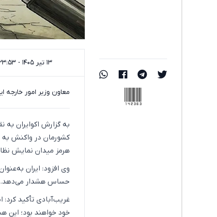
۱۳ تیر ۱۴۰۵ - ۲۳:۵۳
142363
معاون وزیر امور خارجه ا
به گزارش اکو‌ایران به ن
کشورمان در واکنش به ب
هرمز میدان نمایش نظام
وی افزود: ایران به‌عنو
حساس هشدار می‌دهد.
غریب‌آبادی تأکید کرد: 
خود خواهند بود؛ این ه