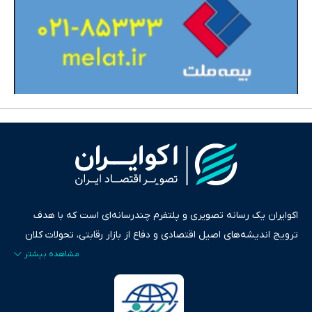
اکوایران یک رسانه تصویری و پلتفرم چندرسانه‌ای است که با هدف
ترویج اندیشه‌های اصیل اقتصادی و دفاع از بازار رقابتی، تحولات کلان
ایران و جهان را در قالب‌های ویدیو، پادکست، متن و گزارش‌های تحلیلی
پایش می‌کند. این رسانه به عنوان منبعی دقیق و قابل اعتماد، فراتر از
اطلاع‌رسانی صرف، به تبیین سیاست‌ها و کارکردهای بازارهای مالی،