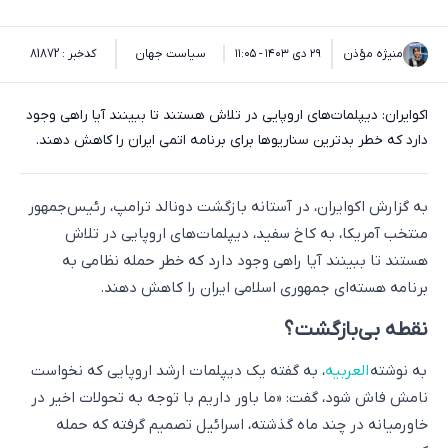
منیژه مؤذن
۲۹ دی ۱۴۰۳ - ۱۱:۰۵
سیاست جهان
کدخبر : 81872
اکوایران: دیپلمات‌های اروپایی در تلاش هستند تا ببینند آیا راهی وجود
دارد که خطر بدترین سناریوها برای برنامه اتمی ایران را کاهش دهند.
به گزارش اکوایران، در آستانه بازگشت دونالد ترامپ، رئیس‌جمهور
منتخب آمریکا، به کاخ سفید، دیپلمات‌های اروپایی در تلاش
هستند تا ببینند آیا راهی وجود دارد که خطر حمله نظامی به
برنامه هسته‌ای جمهوری اسلامی ایران را کاهش دهند.
نقطه بی‌بازگشت؟
به نوشته
العربیه
، به گفته یک دیپلمات‌ ارشد اروپایی که نخواست
نامش فاش شود، گفت: «ما باور داریم با توجه به تحولات اخیر در
خاورمیانه در چند ماه گذشته، اسرائیل تصمیم گرفته که حمله