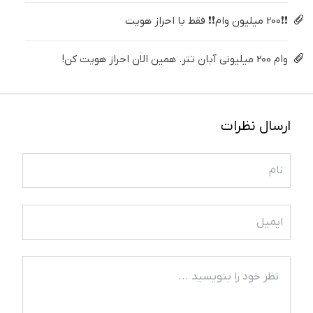
❗❗200 میلیون وام❗❗ فقط با احراز هویت
وام 200 میلیونی آبان تتر. همین الان احراز هویت کن!
ارسال نظرات