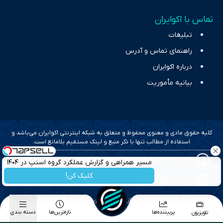
تماس با اکوایران
تبلیغات
راهنمای تماس و آدرس
درباره اکوایران
بیانیه مأموریت
کلیه حقوق مادی و معنوی محفوظ و متعلق به شبکه اینترنتی اکوایران می‌باشد و
استفاده از مطالب تنها با ذکر منبع و لینک مستقیم بلامانع است.
طراحی سایت خبری و خبرگزاری آسام
مسیر همراهی و گزارش عملکرد گروه اسنپ در ۱۴۰۴
کلیک کن!
بهینه سازی و سئو؛ گروه رسانه ای دنیای اقتصاد
طراحی گرافیک و پیاده سازی؛ برآیند تجربه
پربیننده‌ها
تازه‌ترین‌ها
دسته بندی
تلویزیون