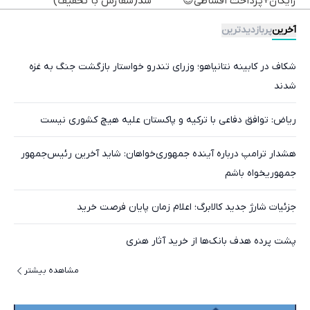
رایگان+پرداخت اقساطی😍
شد(سفارش با تخفیف)
آخرین
پربازدیدترین
شکاف در کابینه نتانیاهو؛ وزرای تندرو خواستار بازگشت جنگ به غزه
شدند
ریاض: توافق دفاعی با ترکیه و پاکستان علیه هیچ کشوری نیست
هشدار ترامپ درباره آینده جمهوری‌خواهان: شاید آخرین رئیس‌جمهور
جمهوریخواه باشم
جزئیات شارژ جدید کالابرگ؛ اعلام زمان پایان فرصت خرید
پشت پرده هدف بانک‌ها از خرید آثار هنری
مشاهده بیشتر