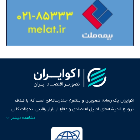
اکوایران یک رسانه تصویری و پلتفرم چندرسانه‌ای است که با هدف
ترویج اندیشه‌های اصیل اقتصادی و دفاع از بازار رقابتی، تحولات کلان
ایران و جهان را در قالب‌های ویدیو، پادکست، متن و گزارش‌های تحلیلی
پایش می‌کند. این رسانه به عنوان منبعی دقیق و قابل اعتماد، فراتر از
اطلاع‌رسانی صرف، به تبیین سیاست‌ها و کارکردهای بازارهای مالی،