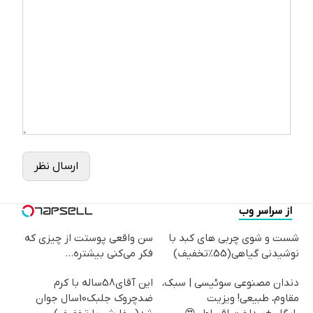
ارسال نظر
از سراسر وب
شست و شوی چربی های کبد با
سن واقعی پوستت از چیزی که
نوشیدنی گیاهی(55%تخفیف)
فکر می‌کنی بیشتره...
دندان مصنوعی سوئیسی | سبک،
این آقای58ساله با کرم
مقاوم، طبیعی! ویزیت
ضدچروک جلبک10سال جوان