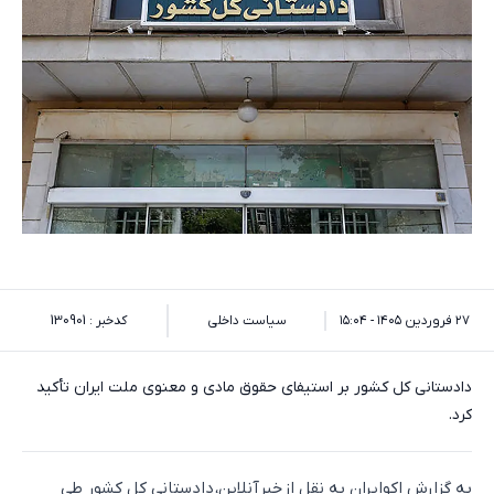
۲۷ فروردین ۱۴۰۵ - ۱۵:۰۴
سیاست داخلی
کدخبر : 130901
دادستانی کل کشور بر استیفای حقوق مادی و معنوی ملت ایران تأکید
کرد.
به گزارش اکوایران به نقل از خبرآنلاین، دادستانی کل کشور طی