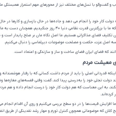
 و گفت‌وگو با نسل‌های مختلف نیز از محورهای مهم استمرار همبستگی مل
 دولت کار خود را انجام می دهد و جاده‌ها در حال بازسازی و کارها در حال
است، گفت: در کنار این که ما با بزرگترین قدرت نظامی دنیا ۴۰ روز جنگیدیم، همچنان دست 
 تکلیف فضای مذاکراتی هستیم، ما اصل نگاه مان بر صلح پایدار است و ب
سه اصل عزت، حکمت و مصلحت موضوعات دیپلماسی را دنبال می‌کنیم.
نند که فضای ایران فضای ساخت و ساز و سازندگی و اعتماد است.
ای معیشت مردم
نکه قدردانی اصلی را باید از مردم داشت، کسانی که با رفتار هوشمندانه و 
 دولت تجلی خود را به‌درستی پیدا کند، گفت: وقتی قفسه‌های مغازه‌ها 
ند، به این معناست که هم دولت کار خود را درست انجام داده و هم مردم
 کرده‌اند.
ما افزایش قیمت‌ها را در دو سطح بررسی می‌کنیم و روی آن اقدام انجام می
 کلان که موضوعاتی همچون کنترل تورم و مهار رشد نقدینگی از طریق انض