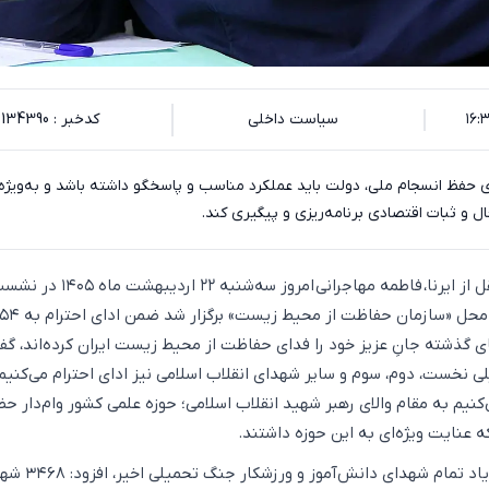
سیاست داخلی
کدخبر : 134390
حفظ انسجام ملی، دولت باید عملکرد مناسب و پاسخگو داشته باشد و به‌ویژه 
و ثبات اقتصادی برنامه‌ریزی و پیگیری کند.
به گزارش اکوایران به نقل از ایرنا، فاطمه مهاجرانی امروز سه‌شنبه ۲۲ اردیبهشت ماه
گذشته جانِ عزیز خود را فدای حفاظت از محیط زیست ایران کرده‌اند، گف
نخست، دوم، سوم و سایر شهدای انقلاب اسلامی نیز ادای احترام می‌کنیم.
کنیم به مقام والای رهبر شهید انقلاب اسلامی؛ حوزه علمی کشور وام‌دار ح
ه عنایت ویژه‌ای به این حوزه داشتند.
وی ضمن یادآوری نام و یاد تمام شهدای دا