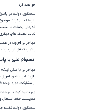
خواهند کرد.
سخنگوی دولت در پاسخ ب
بارها اعلام کرده، موض
نباید دغدغه‌های دیگری
مهاجرانی افزود: در هم
و توان تحقق آن وجود د
انسجام ملی با پ
افزود: این حضور امروز 
از مشارکت مورد توجه قرا
وی تاکید کرد: برای حفظ
معیشت، حفظ اشتغال و ث
سخنگوی دولت گفت: جلوگ