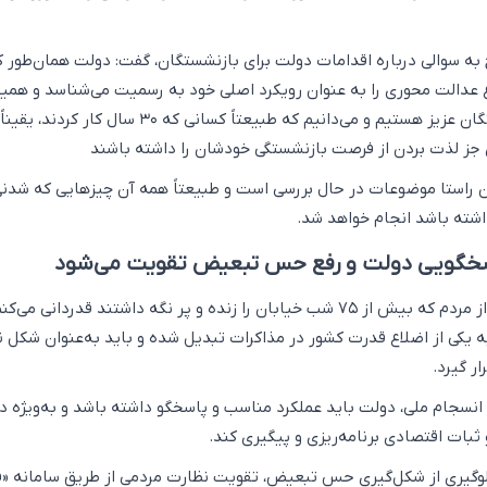
ه سوالی درباره اقدامات دولت برای بازنشستگان، گفت: دولت همان‌طور ک
وع عدالت محوری را به عنوان رویکرد اصلی خود به رسمیت می‌شناسد و هم
قدردان زحمات بازنشستگان عزیز هستیم و می‌دانیم که طبیعتاً کسانی که ۳۰ سال کار
 جز لذت بردن از فرصت بازنشستگی خودشان را داشته باشند
ین راستا موضوعات در حال بررسی است و طبیعتاً همه آن چیزهایی که شدن
اشته باشد انجام خواهد شد.
اسخگویی دولت و رفع حس تبعیض تقویت می‌شود
مهاجرانی با بیان اینکه از مردم که بیش از ۷۵ شب خیابان را زنده و پر نگه داشتند قدردانی می‌کن
به یکی از اضلاع قدرت کشور در مذاکرات تبدیل شده و باید به‌عنوان شکل ن
ر گیرد.
 انسجام ملی، دولت باید عملکرد مناسب و پاسخگو داشته باشد و به‌ویژه در
بات اقتصادی برنامه‌ریزی و پیگیری کند.
یری از شکل‌گیری حس تبعیض، تقویت نظارت مردمی از طریق سامانه «فؤ