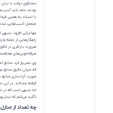
سخنگوی دولت با بیان ای
بودند، «نه» باید آسیب‌ه
با استناد به همین فرما
متحمل آسیب‌هایی شده
مهاجرانی افزود: بدیهی 
راهکارهایی از جمله وارد
ضرورت بازنگری در الگوی
صرفه‌جویی‌های هدفمند 
وی تصریح کرد: منابع اص
که میزان دقیق منابع موج
صورت آزادسازی منابع بلو
گرفته شده‌اند. در این 
اما بدیهی است که در شر
تأکید می‌کنم که سناریو
چه تعداد از مناز