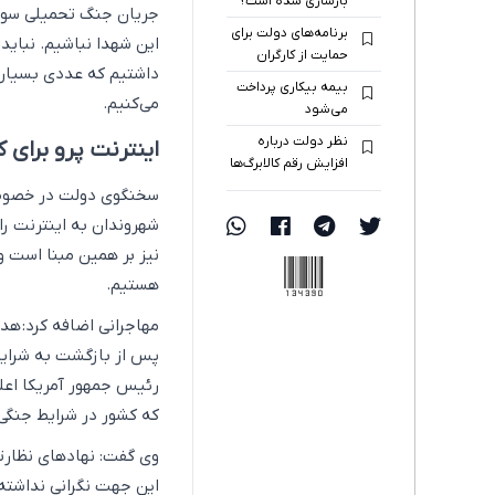
بازسازی شده است؟
جریان جنگ تحمیلی سوم 
برنامه‌های دولت برای
حمایت از کارگران
داشتیم که عددی بسیار ت
بیمه بیکاری پرداخت
می‌کنیم.
می‌شود
نظر دولت درباره
اینترنت پرو برای
افزایش رقم کالابرگ‌ها
سخنگوی دولت در خصوص د
شهروندان به اینترنت ر
نیز بر همین مبنا است و
134390
هستیم.
مهاجرانی اضافه کرد: هد
پس از بازگشت به شرایط
رئیس جمهور آمریکا اع
که کشور در شرایط جنگی 
وی گفت: نهادهای نظارتی
این جهت نگرانی نداشته 