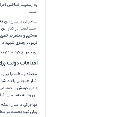
به رسمیت شناختن احزاب
است.
مهاجرانی با بیان این که
هستیم و منتظریم تعیین
فرموده رهبری شهید با 
وی تصریح کرد: مردم بدا
اقدامات دولت بر
سخنگوی دولت با بیان ای
رفتار هیجانی باعث شدند
عادی خودش را حفظ می‌ک
این زمینه به‌درستی رفتار
مهاجرانی با بیان اینکه 
بیان کرد: نخست در سطح