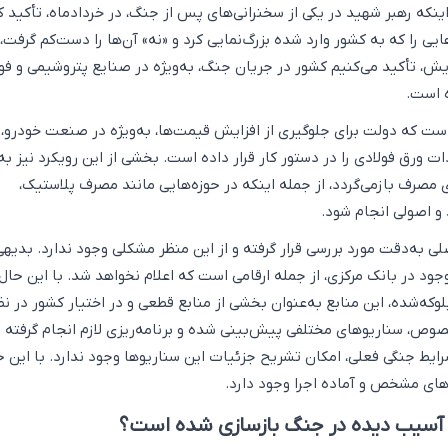
نکه رهبر شهید در یکی از سخنرانی‌های پس از جنگ، در خردادماه، تأکید ک
ایی را که به کشور وارد شده بزرگ‌نمایی کرد و «نه» آن‌ها را دست‌کم گرفت، 
یش، تأکید می‌کنیم کشور در جریان جنگ، به‌ویژه در صنایع پتروشیمی و فول
 است.
است که دولت برای جلوگیری از افزایش قیمت‌ها، به‌ویژه در صنعت خودرو،
ات ورق فولادی را در دستور کار قرار داده است. بخشی از این رویکرد نیز به
 مصرف بازمی‌گردد، از جمله اینکه در حوزه‌هایی مانند مصرف پلاستیک،
و اصولی انجام شود.
لی به‌دقت مورد بررسی قرار گرفته و از این منظر مشکلی وجود ندارد. بدیه
ود در بانک مرکزی، از جمله ارقامی است که اعلام نخواهد شد. با این حال،
که‌شده، این منابع به‌عنوان بخشی از منابع قطعی و در اختیار کشور در نظ
خصوص، سناریوهای مختلفی پیش‌بینی شده و برنامه‌ریزی لازم انجام گرفته 
ایط جنگی فعلی، امکان تشریح جزئیات این سناریوها وجود ندارد. با این ح
های مشخص و آماده اجرا وجود دارد.
ل آسیب دیده در جنگ بازسازی شده است؟