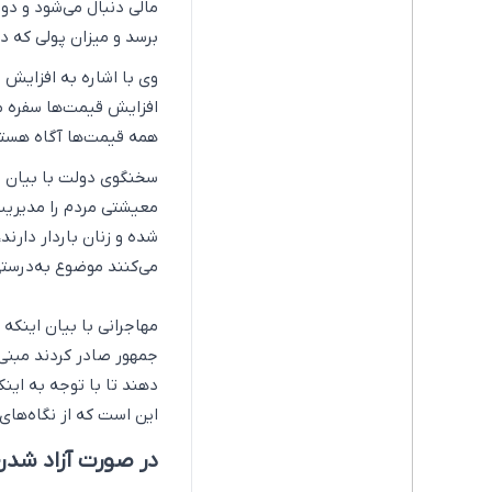
مالی دنبال می‌شود و د
برسد و میزان پولی که د
وی با اشاره به افزایش 
افزایش قیمت‌ها سفره مر
همه قیمت‌ها آگاه هستن
سخنگوی دولت با بیان ای
شده و زنان باردار دارن
می‌کنند موضوع به‌درست
مهاجرانی با بیان اینکه 
جمهور صادر کردند مبنی ب
دهند تا با توجه به اینکه
این است که از نگاه‌های
در صورت آزاد شدن 