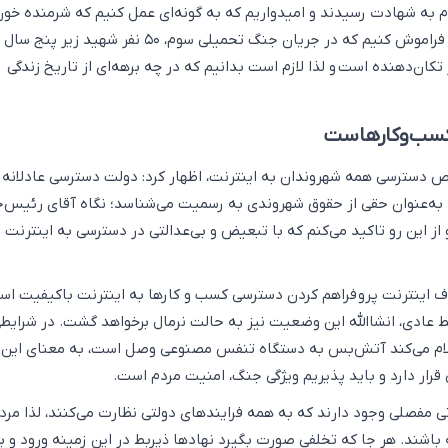
به شهادت رسیدند و امیدواریم که به گونه‌ای عمل کنیم که شرمنده خون
این شهدا نباشیم. نباید فراموش کنیم که در جریان جنگ تحمیلی سوم، ۵۰ نفر شهید زیر پنج سال
کان‌دهنده است و لذا لازم است بدانیم که در چه برهه‌ای از تاریخ زندگی
 کسب‌وکارهاست
سترسی همه شهروندان به اینترنت، اظهار کرد: دولت دسترسی عادلانه 
ا به‌عنوان حقی از حقوق شهروندی به رسمیت می‌شناسد؛ نگاه آقای رئیس‌
 از این رو تاکید می‌کنم که با تبعیض و بی‌عدالتی در دسترسی به اینترنت
ف اینترنت پرو فراهم کردن دسترسی کسب و کارها به اینترنت باکیفیت اس
 عادی، انشاالله این وضعیت نیز به حالت نرمال برخواهد گشت. در شرایط
لام می‌کند آتش‌بس به دستگاه تنفس مصنوعی وصل است، به معنای این
قرار دارد و باید پذیریم ویژگی جنگ، امنیت مردم است.
 مفصلی وجود دارند که به همه فرایندهای دولتی نظارت می‌کنند، لذا مردم
باشند. هر جا که تخلفی صورت بگیرد نهادها ذیربط در این زمینه ورود و بر