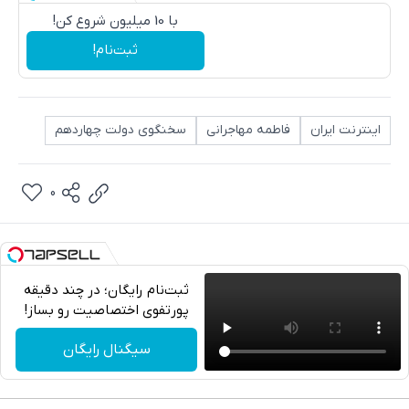
با 10 میلیون شروع کن!
ثبت‌نام!
اینترنت ایران
فاطمه مهاجرانی
سخنگوی دولت چهاردهم
0
ثبت‌نام رایگان؛ در چند دقیقه
پورتفوی اختصاصیت رو بساز!
تلگرام
سیگنال رایگان
واتساپ