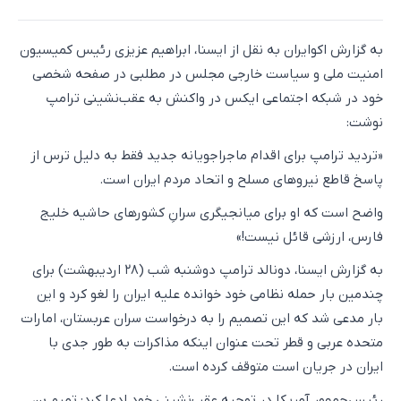
به گزارش اکوایران به نقل از ایسنا، ابراهیم عزیزی رئیس کمیسیون
امنیت ملی و سیاست خارجی مجلس در مطلبی در صفحه شخصی
خود در شبکه اجتماعی ایکس در واکنش به عقب‌نشینی ترامپ
نوشت:
«تردید ترامپ برای اقدام ماجراجویانه‌ جدید فقط به دلیل ترس از
پاسخ قاطع نیروهای مسلح و اتحاد مردم ایران است.
واضح است که او برای میانجیگری سرانِ کشورهای حاشیه خلیج
فارس، ارزشی قائل نیست!»
به گزارش ایسنا، دونالد ترامپ دوشنبه شب (۲۸ اردیبهشت) برای
چندمین بار حمله نظامی خود خوانده علیه ایران را لغو کرد و این
بار مدعی شد که این تصمیم را به درخواست سران عربستان، امارات
متحده عربی و قطر تحت عنوان اینکه مذاکرات به طور جدی با
ایران در جریان است متوقف کرده است.
رئیس‌جمهور آمریکا در توجیه عقب‌نشینی خود ادعا کرد: تمیم بن