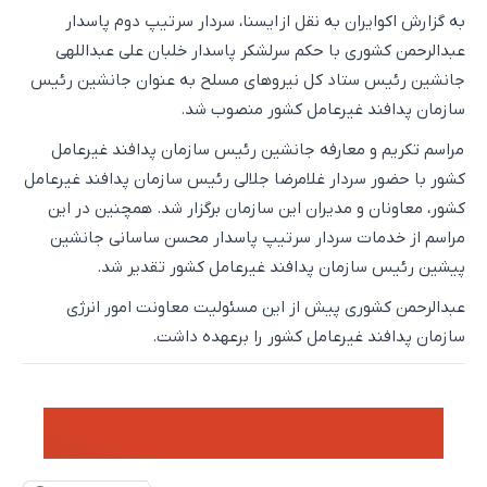
به گزارش اکوایران به نقل از ایسنا، سردار سرتیپ دوم پاسدار
عبدالرحمن کشوری با حکم سرلشکر پاسدار خلبان علی عبداللهی
جانشین رئیس ستاد کل نیروهای مسلح به عنوان جانشین رئیس
سازمان پدافند غیرعامل کشور منصوب شد.
مراسم تکریم و معارفه جانشین رئیس سازمان پدافند غیرعامل
کشور با حضور سردار غلامرضا جلالی رئیس سازمان پدافند غیرعامل
کشور، معاونان و مدیران این سازمان برگزار شد. همچنین در این
مراسم از خدمات سردار سرتیپ پاسدار محسن ساسانی جانشین
پیشین رئیس سازمان پدافند غیرعامل کشور تقدیر شد.
عبدالرحمن کشوری پیش از این مسئولیت معاونت امور انرژی
سازمان پدافند غیرعامل کشور را برعهده داشت.