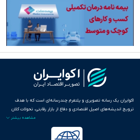
اکوایران یک رسانه تصویری و پلتفرم چندرسانه‌ای است که با هدف
ترویج اندیشه‌های اصیل اقتصادی و دفاع از بازار رقابتی، تحولات کلان
ایران و جهان را در قالب‌های ویدیو، پادکست، متن و گزارش‌های تحلیلی
پایش می‌کند. این رسانه به عنوان منبعی دقیق و قابل اعتماد، فراتر از
اطلاع‌رسانی صرف، به تبیین سیاست‌ها و کارکردهای بازارهای مالی،