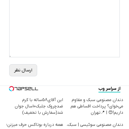
ارسال نظر
از سراسر وب
دندان مصنوعی سبک و مقاوم
این آقای58ساله با کرم
می‌خوای؟ پرداخت اقساطی هم
ضدچروک جلبک10سال جوان
داریم!😍 | 📍تهران
شد(سفارش با تخفیف)
دندان مصنوعی سوئیسی | سبک،
همه درباره بوتاکس حرف میزنن؛