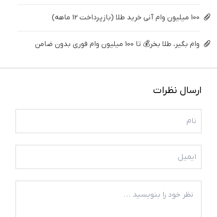
100 میلیون وام آنی خرید طلا (بازپرداخت 12 ماهه)
وام بگیر، طلا بخر💰 تا 100 میلیون وام فوری بدون ضامن
ارسال نظرات