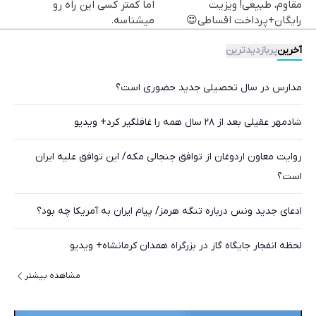
مقاوم، طبیعی! ویزیت
اما کمتر کسی این راه رو
رایگان+پرداخت اقساطی😍
میشناسه.
آخرین
پربازدیدترین
مدارس در سال تحصیلی جدید حضوری است؟
شادمهر عقیلی بعد از ۲۸ سال همه را غافلگیر کرد+ ویدیو
روایت معاون اردوغان از توافق جنجالی مکه/ این توافق علیه ایران
است؟
ادعای جدید ونس درباره تنگه هرمز/ پیام ایران به آمریکا چه بود؟
لحظه انفجار جایگاه گاز در بزرگراه همدان کرمانشاه+ ویدیو
مشاهده بیشتر