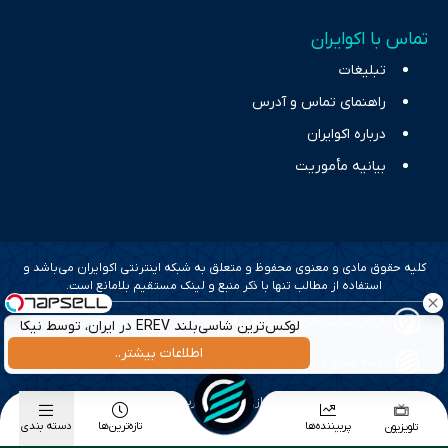
تماس با اکوایران
تبلیغات
راهنمای تماس و آدرس
درباره اکوایران
بیانیه مأموریت
کلیه حقوق مادی و معنوی محفوظ و متعلق به شبکه اینترنتی اکوایران می‌باشد و
استفاده از مطالب تنها با ذکر منبع و لینک مستقیم بلامانع است.
طراحی سایت خبری و خبرگزاری آسام
لوکس‌ترین شاسی‌بلند EREV در ایران، توسط نیکا
موتور رونمایی شد!
اطلاعات بیشتر..
بهینه سازی و سئو؛ گروه رسانه ای دنیای اقتصاد
طراحی گرافیک و پیاده سازی؛ برآیند تجربه
پربیننده‌ها
تازه‌ترین‌ها
دسته بندی
تلویزیون