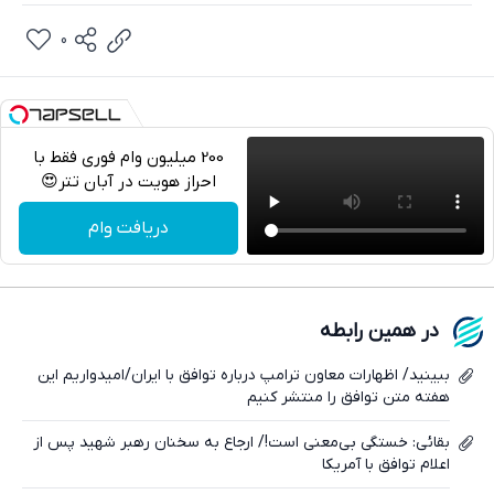
0
200 میلیون وام فوری فقط با
احراز هویت در آبان تتر😍
تلگرام
دریافت وام
واتساپ
فیسبوک
در همین رابطه
ایکس
ببینید/ اظهارات معاون ترامپ درباره توافق با ایران/امیدواریم این
هفته متن توافق را منتشر کنیم
بقائی: خستگی بی‌معنی است!/ ارجاع به سخنان رهبر شهید پس از
اعلام توافق با آمریکا