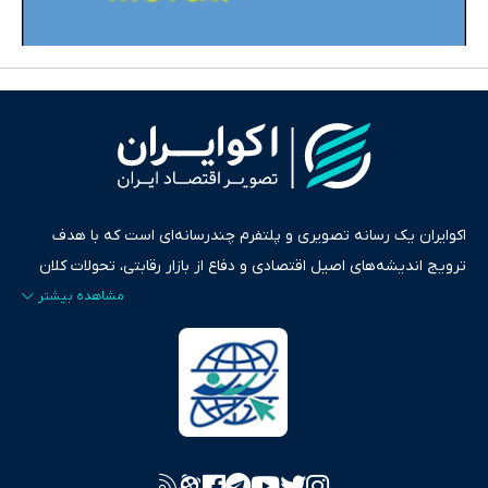
اکوایران یک رسانه تصویری و پلتفرم چندرسانه‌ای است که با هدف
ترویج اندیشه‌های اصیل اقتصادی و دفاع از بازار رقابتی، تحولات کلان
ایران و جهان را در قالب‌های ویدیو، پادکست، متن و گزارش‌های تحلیلی
پایش می‌کند. این رسانه به عنوان منبعی دقیق و قابل اعتماد، فراتر از
اطلاع‌رسانی صرف، به تبیین سیاست‌ها و کارکردهای بازارهای مالی،
سرمایه‌گذاری، تجارت و حوزه‌های نوظهور می‌پردازد. اکوایران با پایبندی
به اصول «انصاف، امانت و صداقت»، بستری برای انعکاس آراء متنوع
فراهم کرده و می‌کوشد با تفکیک حقایق مستند از ادعاهای بی‌اساس،
تصویری شفاف از واقعیت‌های اقتصادی ارائه دهد. ما در اکوایران با