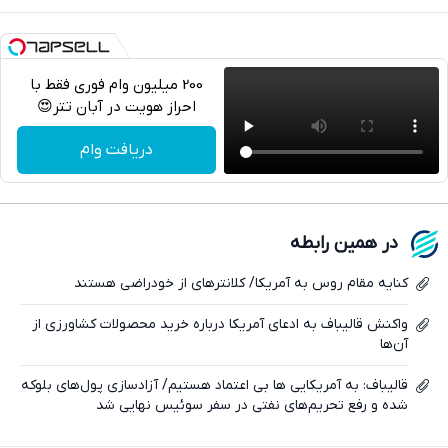
200 میلیون وام فوری فقط با
احراز هویت در آبان تتر😍
تلگرام
دریافت وام
واتساپ
فیسبوک
در همین رابطه
ایکس
کنایه مقام روس به آمریکا/ کلانترهای از خودراضی هستند
واکنش قالیباف به ادعای آمریکا درباره خرید محصولات کشاورزی از
آن‌ها
قالیباف: به آمریکایی ها بی اعتماد هستیم/ آزادسازی پول‌های بلوکه
شده و رفع تحریم‌های نفتی در سفر سوئیس نهایی شد