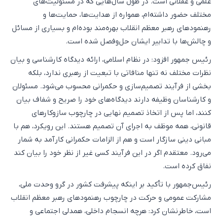
علمی و عقلانی است. در طول سال‌هایی که در مسئولیت‌های
مختلف حضور داشته‌ام، همواره از هدایت‌ها، حمایت‌ها و
رهنمودهای رهبر معظم انقلاب بهره‌مند بوده‌ام و بسیاری از مسائل
و چالش‌ها با تدابیر ایشان حل‌وفصل شده است.
رئیس جمهور افزود: در نظام اسلامی، ارائه دیدگاه کارشناسی و بیان
نظرات مختلف نه تنها منافاتی با تبعیت از رهبری ندارد، بلکه
بخشی از فرآیند تصمیم‌سازی و حکمرانی محسوب می‌شود. مسئولان
و کارشناسان وظیفه دارند دیدگاه‌های خود را صریح و شفاف بیان
کنند، اما پس از اتخاذ تصمیم نهایی در چارچوب سازوکارهای
قانونی، همه موظف به اجرای آن تصمیم هستند. این رویکرد، هم با
مبانی دینی سازگار است و هم از الزامات حکمرانی کارآمد به شمار
می‌رود. معتقدم اگر در این فرآیند کسی غیر از نظر خود را بیان کند
نفاق کرده است.
رئیس‌جمهور با تأکید بر اینکه پیشرفت کشور در گرو وحدت ملی،
مشارکت عمومی و حرکت در چارچوب رهنمودهای رهبر معظم انقلاب
است، خاطرنشان کرد: هرچه انسجام داخلی، همدلی اجتماعی و