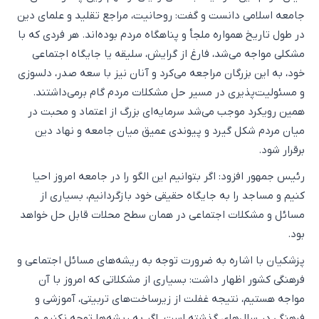
جامعه اسلامی دانست و گفت: روحانیت، مراجع تقلید و علمای دین
در طول تاریخ همواره ملجأ و پناهگاه مردم بوده‌اند. هر فردی که با
مشکلی مواجه می‌شد، فارغ از گرایش، سلیقه یا جایگاه اجتماعی
خود، به این بزرگان مراجعه می‌کرد و آنان نیز با سعه صدر، دلسوزی
و مسئولیت‌پذیری در مسیر حل مشکلات مردم گام برمی‌داشتند.
همین رویکرد موجب می‌شد سرمایه‌ای بزرگ از اعتماد و محبت در
میان مردم شکل گیرد و پیوندی عمیق میان جامعه و نهاد دین
برقرار شود.
رئیس جمهور افزود: اگر بتوانیم این الگو را در جامعه امروز احیا
کنیم و مساجد را به جایگاه حقیقی خود بازگردانیم، بسیاری از
مسائل و مشکلات اجتماعی در همان سطح محلات قابل حل خواهد
بود.
پزشکیان با اشاره به ضرورت توجه به ریشه‌های مسائل اجتماعی و
فرهنگی کشور اظهار داشت: بسیاری از مشکلاتی که امروز با آن
مواجه هستیم، نتیجه غفلت از زیرساخت‌های تربیتی، آموزشی و
فرهنگی در سال‌های گذشته است. اگر به ریشه‌ها توجه نکنیم و