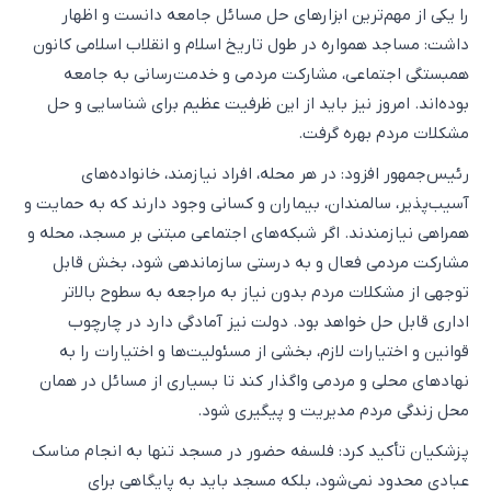
را یکی از مهم‌ترین ابزارهای حل مسائل جامعه دانست و اظهار
داشت: مساجد همواره در طول تاریخ اسلام و انقلاب اسلامی کانون
همبستگی اجتماعی، مشارکت مردمی و خدمت‌رسانی به جامعه
بوده‌اند. امروز نیز باید از این ظرفیت عظیم برای شناسایی و حل
مشکلات مردم بهره گرفت.
رئیس‌جمهور افزود: در هر محله، افراد نیازمند، خانواده‌های
آسیب‌پذیر، سالمندان، بیماران و کسانی وجود دارند که به حمایت و
همراهی نیازمندند. اگر شبکه‌های اجتماعی مبتنی بر مسجد، محله و
مشارکت مردمی فعال و به درستی سازماندهی شود، بخش قابل
توجهی از مشکلات مردم بدون نیاز به مراجعه به سطوح بالاتر
اداری قابل حل خواهد بود. دولت نیز آمادگی دارد در چارچوب
قوانین و اختیارات لازم، بخشی از مسئولیت‌ها و اختیارات را به
نهادهای محلی و مردمی واگذار کند تا بسیاری از مسائل در همان
محل زندگی مردم مدیریت و پیگیری شود.
پزشکیان تأکید کرد: فلسفه حضور در مسجد تنها به انجام مناسک
عبادی محدود نمی‌شود، بلکه مسجد باید به پایگاهی برای