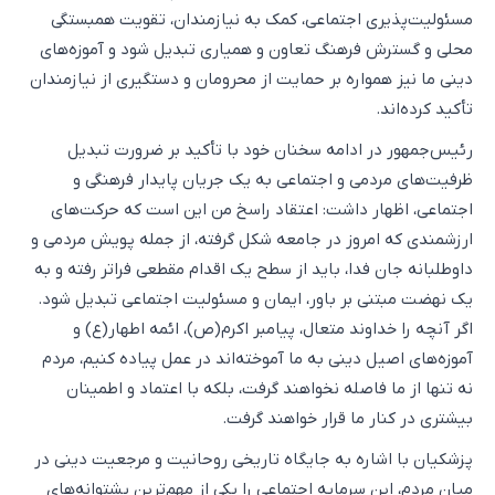
مسئولیت‌پذیری اجتماعی، کمک به نیازمندان، تقویت همبستگی
محلی و گسترش فرهنگ تعاون و همیاری تبدیل شود و آموزه‌های
دینی ما نیز همواره بر حمایت از محرومان و دستگیری از نیازمندان
تأکید کرده‌اند.
رئیس‌جمهور در ادامه سخنان خود با تأکید بر ضرورت تبدیل
ظرفیت‌های مردمی و اجتماعی به یک جریان پایدار فرهنگی و
اجتماعی، اظهار داشت: اعتقاد راسخ من این است که حرکت‌های
ارزشمندی که امروز در جامعه شکل گرفته، از جمله پویش‌ مردمی و
داوطلبانه جان فدا، باید از سطح یک اقدام مقطعی فراتر رفته و به
یک نهضت مبتنی بر باور، ایمان و مسئولیت اجتماعی تبدیل شود.
اگر آنچه را خداوند متعال، پیامبر اکرم(ص)، ائمه اطهار(ع) و
آموزه‌های اصیل دینی به ما آموخته‌اند در عمل پیاده کنیم، مردم
نه تنها از ما فاصله نخواهند گرفت، بلکه با اعتماد و اطمینان
بیشتری در کنار ما قرار خواهند گرفت.
پزشکیان با اشاره به جایگاه تاریخی روحانیت و مرجعیت دینی در
میان مردم، این سرمایه اجتماعی را یکی از مهم‌ترین پشتوانه‌های