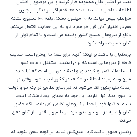
نفت در اختیار فلان مجموعه قرار گرفته و این موضوع را افشای
اطلاعات داخلی دانستند. بنده معتقدم اگر بار دیگر نیز چنین
شرایطی پیش بیاید، نه 20 میلیون بشکه، بلکه 100 میلیون بشکه
هم در اختیار آنان قرار خواهم داد و به این حمایت افتخار می‌کنم.
دفاع از نیروهای مسلح کشور وظیفه من است و با تمام توان از
آنان حمایت خواهم کرد.
پزشکیان با تاکید بر اینکه آنچه برای همه ما روشن است، حمایت
قاطع از نیروهایی است که برای امنیت، استقلال و عزت کشور
ایستاده‌اند تصریح کرد: باور و اعتقاد من این است که نباید به
هیچ وجه زمینه اختلاف و شکاف در کشور ایجاد شود. وقتی در
رسانه ملی چنین القا می‌شود که نیروهای نظامی در یک سو و دولت
در سوی دیگر قرار دارند، این خود به معنای ایجاد شکاف است.
بنده نه تنها خود را جدا از نیروهای نظامی نمی‌دانم، بلکه حضور
آنان را مایه عزت و سربلندی خود می‌دانم و با قدرت از آنان دفاع
می‌کنم.
رئیس جمهور تاکید کرد : هیچ‌کس نباید این‌گونه سخن بگوید که