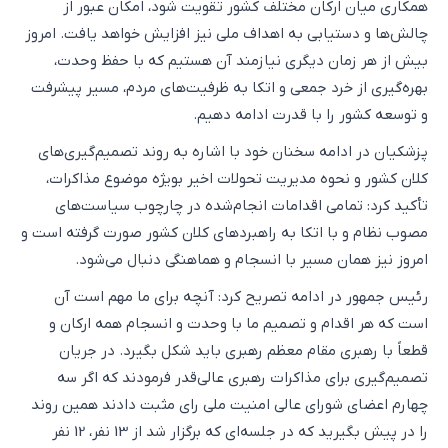
همکاری میان ارکان مختلف کشور تقویت شود، امکان عبور از
چالش‌ها و دستیابی به اهداف ملی نیز افزایش خواهد یافت. امروز
بیش از هر زمان دیگری نیازمند آن هستیم که با حفظ وحدت،
بهره‌گیری از خرد جمعی و اتکا به ظرفیت‌های مردم، مسیر پیشرفت
و توسعه کشور را با قدرت ادامه دهیم.
پزشکیان در ادامه سخنان خود با اشاره به روند تصمیم‌گیری‌های
کلان کشور و نحوه مدیریت تحولات اخیر بویژه موضوع مذاکرات،
تأکید کرد: تمامی اقدامات انجام‌شده در چارچوب سیاست‌های
مصوب نظام و با اتکا به راهبردهای کلان کشور صورت گرفته است و
امروز نیز همان مسیر با انسجام و هماهنگی دنبال می‌شود.
رئیس جمهور در ادامه تصریح کرد‌: آنچه برای ما مهم است آن
است که هر اقدام و تصمیم ما با وحدت و انسجام همه ارکان و
قطعاً با رهبری مقام معظم رهبری باید شکل بگیرد. در جریان
تصمیم‌گیری برای مذاکرات رهبری عالی‌قدر فرمودند که اگر سه
چهارم اعضای شورای عالی امنیت ملی رای مثبت دادند همین روند
را در پیش بگیرید که در جلسه‌ای که برگزار شد از 13 نفر، 12 نفر