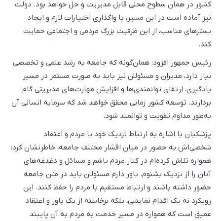
کشور در همان سطوح محلی قابل مدیریت و حل خواهد بود. دولت
نیز آماده است در این مسیر، با واگذاری اختیارات لازم و ایجاد
بسترهای مناسب، از این ظرفیت بزرگ مردمی و اجتماعی حمایت
کند.
رئیس جمهور افزود: همان‌گونه که جامعه به رشد علمی و تخصصی
نیاز دارد، مدیران و مسئولان نیز باید به صورت مستمر در مسیر
یادگیری، ارتقای توانمندی‌ها و افزایش مهارت‌های مدیریتی گام
بردارند. توسعه کشور زمانی محقق خواهد شد که سرمایه انسانی آن
به‌طور مداوم تقویت و توانمند شود.
پزشکیان با اشاره به ارتباط نزدیک خود با مردم و اعتقاد
شخصی‌اش به حضور در میان اقشار مختلف جامعه، خاطرنشان کرد:
همواره تلاش کرده‌ام در کنار مردم باشم و مسائل و دغدغه‌های
آنان را از نزدیک بشنوم. باور دارم مسئولان باید در متن جامعه
حضور داشته باشند و ارتباط مستقیم با مردم را حفظ کنند. این
رویکرد نه یک اقدام نمایشی، بلکه برخاسته از یک باور و اعتقاد
عمیق است که همواره در مسیر خدمت به مردم به آن پایبند