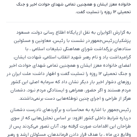
خانواده معزز ایشان و همچنین تمامی شهدای حوادث اخیر و جنگ
تحمیلی 12 روزه را تسلیت گفت.
به گزارش اکوایران به نقل از پایگاه اطلاع رسانی دولت، مسعود
پزشکیان رئیس‌جمهور در نشست با رئیس، معاونین و مسئولین
ستادهای بزرگداشت شورای هماهنگی تبلیغات اسلامی ، با
گرامیداشت یاد و نام رهبر شهید انقلاب اسلامی، شهادت ایشان،
اعضای خانواده معزز ایشان و همچنین تمامی شهدای حوادث اخیر
و جنگ تحمیلی 12 روزه را تسلیت گفت و اظهار داشت: ملت ایران در
روزهای دشوار اخیر بار دیگر نشان داد که سرمایه اصلی این کشور
مردم هستند و اگر حضور، همراهی و ایستادگی مردم نبود، دشمنان
هرگز از طراحی و اجرای چنین توطئه‌هایی دست برنمی‌داشتند.
رئیس‌جمهور با اشاره به محاسبات و برآوردهای نادرست دشمنان
درباره شرایط داخلی کشور افزود: بر اساس تحلیل‌هایی که از سوی
طراحان این اقدامات صورت گرفته بود، آنان تصور می‌کردند پس از
وقایع دی ماه ، با هدف قرار دادن فرماندهان، مسئولان ارشد و رهبر