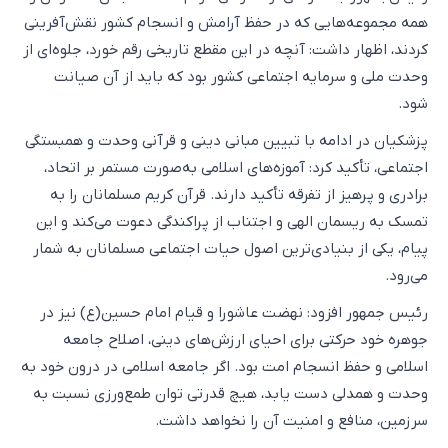
همه مجموعه‌هایی که در حفظ آرامش و انسجام کشور نقش‌آفرینی
کردند، اظهار داشت: آنچه در این مقطع تاریخی رقم خورد، جلوه‌ای از
وحدت ملی و سرمایه اجتماعی کشور بود که باید از آن صیانت
شود.
پزشکیان در ادامه با تبیین مبانی دینی و قرآنی وحدت و همبستگی
اجتماعی، تأکید کرد: آموزه‌های اسلامی به‌صورت مستمر بر اتحاد،
برادری و پرهیز از تفرقه تأکید دارند. قرآن کریم مسلمانان را به
تمسک به ریسمان الهی و اجتناب از پراکندگی دعوت می‌کند و این
پیام، یکی از بنیادی‌ترین اصول حیات اجتماعی مسلمانان به شمار
می‌رود.
رئیس جمهور افزود: نهضت عاشورا و قیام امام حسین(ع) نیز در
جوهره خود حرکتی برای احیای ارزش‌های دینی، اصلاح جامعه
اسلامی و حفظ انسجام امت بود. اگر جامعه اسلامی در درون خود به
وحدت و همدلی دست یابد، هیچ قدرتی توان طمع‌ورزی نسبت به
سرزمین، منافع و امنیت آن را نخواهد داشت.