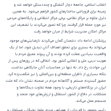
انقلاب اسلامی، جامعه دچار آشفتگی و چنددستگی خواهد شد و
زمینه برای فروپاشی ساختارهای کشور فراهم می‌شود. به همین
دلیل علاوه بر مراکز نظامی، برخی مراکز انتظامی و پایگاه‌های مردمی
نیز مورد حمله قرار گرفتند، چرا که تصور می‌کردند با تضعیف این
مراکز، امکان مدیریت شرایط از میان خواهد رفت.
پزشکیان ادامه داد: دشمنان گمان می‌کردند نارضایتی‌های موجود
می‌تواند به بستری برای تحقق اهداف آنان تبدیل شود، اما از یک
واقعیت بنیادین غفلت کرده بودند و آن پیوند عمیق مردم با
هویت دینی، ملی و انقلابی کشور بود. اتفاقی که در روزهای پس از
این حوادث رخ داد، نه تنها در محاسبات آنان جایگاهی نداشت،
بلکه بسیاری از ناظران منطقه‌ای و بین‌المللی را نیز شگفت‌زده کرد.
حضور گسترده، مستمر و آگاهانه مردم در صحنه، نشان داد که ملت
ایران در بزنگاه‌های تاریخی، با وجود همه تفاوت دیدگاه‌ها و
مشکلات، در دفاع از کشور، استقلال و ارزش‌های خود متحد و
منسجم عمل می‌کند.
رئیس‌جمهور با قدردانی از همراهی مردم، علما، نخبگان، مسئولان و