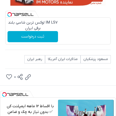
IM LS7 لوکس ترین شاسی بلند
برقی ایران
ثبت درخواست
مسعود پزشکیان
مذاکرات ایران آمریکا
رهبر ایران
0
با اقساط 12 ماهه ایمپلنت کن
✅ بدون نیاز به چک و ضامن