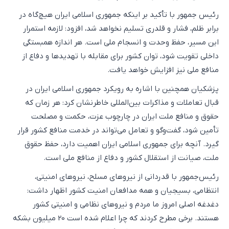
رئیس جمهور با تأکید بر اینکه جمهوری اسلامی ایران هیچ‌گاه در
برابر ظلم، فشار و قلدری تسلیم نخواهد شد، افزود: لازمه استمرار
این مسیر، حفظ وحدت و انسجام ملی است. هر اندازه همبستگی
داخلی تقویت شود، توان کشور برای مقابله با تهدیدها و دفاع از
منافع ملی نیز افزایش خواهد یافت.
پزشکیان همچنین با اشاره به رویکرد جمهوری اسلامی ایران در
قبال تعاملات و مذاکرات بین‌المللی خاطرنشان کرد: هر زمان که
حقوق و منافع ملت ایران در چارچوب عزت، حکمت و مصلحت
تأمین شود، گفت‌وگو و تعامل می‌تواند در خدمت منافع کشور قرار
گیرد. آنچه برای جمهوری اسلامی ایران اهمیت دارد، حفظ حقوق
ملت، صیانت از استقلال کشور و دفاع از منافع ملی است.
رئیس‌جمهور با قدردانی از نیروهای مسلح، نیروهای امنیتی،
انتظامی، بسیجیان و همه مدافعان امنیت کشور اظهار داشت:
دغدغه اصلی امروز ما مردم و نیروهای نظامی و امنیتی کشور
هستند. برخی مطرح کردند که چرا اعلام شده است 20 میلیون بشکه