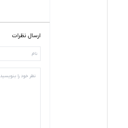
ارسال نظرات