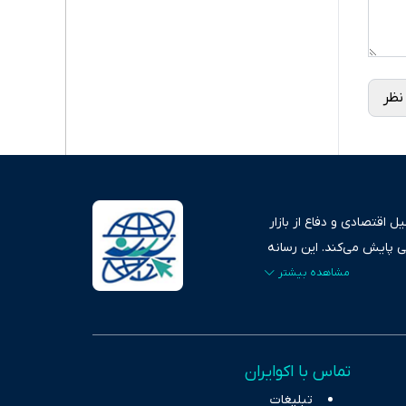
نظر
 اقتصادی و دفاع از بازار
ی پایش می‌کند. این رسانه
ردهای بازارهای مالی،
، امانت و صداقت»، بستری
اس، تصویری شفاف از
خاب، راهکارهای چیرگی بر
تماس با اکوایران
ر حوزه‌های اثرگذار بر
تبلیغات