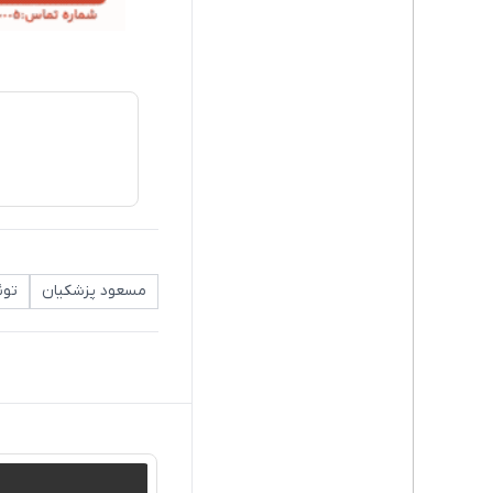
مسعود پزشکیان
توئ