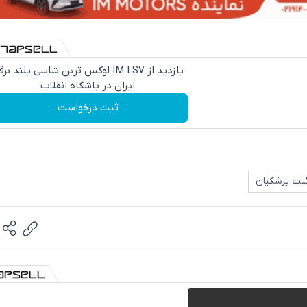
بازدید از IM LS7 لوکس ترین شاسی بلند بر
ایران در باشگاه انقلاب
ثبت درخواست
یت پزشکیان