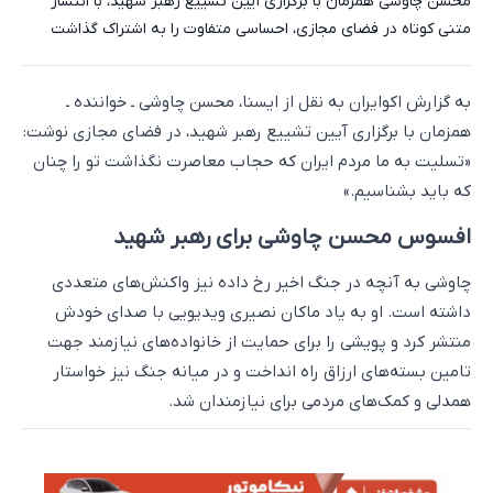
محسن چاوشی همزمان با برگزاری آیین تشییع رهبر شهید، با انتشار
متنی کوتاه در فضای مجازی، احساسی متفاوت را به اشتراک گذاشت
به گزارش اکوایران به نقل از ایسنا، محسن چاوشی ـ خواننده ـ
همزمان با برگزاری آیین تشییع رهبر شهید، در فضای مجازی نوشت:
«تسلیت به ما مردم ایران که حجاب معاصرت نگذاشت تو را چنان
که باید بشناسیم.»
افسوس محسن چاوشی برای رهبر شهید
چاوشی به آنچه در جنگ اخیر رخ داده نیز واکنش‌های متعددی
داشته است. او به یاد ماکان نصیری ویدیویی با صدای خودش
منتشر کرد و پویشی را برای حمایت از خانواده‌های نیازمند جهت
تامین بسته‌های ارزاق راه انداخت و در میانه جنگ نیز خواستار
همدلی و کمک‌های مردمی برای نیازمندان شد.