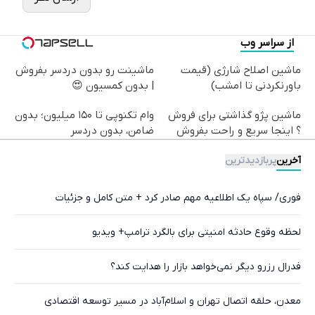
از سراسر وب
ماشین اصلاح شارژی (قیمت
ماشینت رو بدون دردسر بفروش
باورنکردنی تا امشب)
| بدون کمسیون 😍
ماشین پژو گذاشتی برای فروش
وام تکنوپی تا ۱۵۰ میلیون؛ بدون
؟ اینجا سریع و راحت بفروش
ضامن، بدون دردسر
آخرین
پربازدیدترین
فوری/ سپاه یک اطلاعیه مهم صادر کرد + متن کامل و جزئیات
لحظه وقوع حادثه امنیتی برای بالگرد ترامپ+ ویدیو
فدرال رزرو دیگر نمی‌خواهد بازار را هدایت کند؟
معدن، حلقه اتصال تهران و اسلام‌آباد در مسیر توسعه اقتصادی