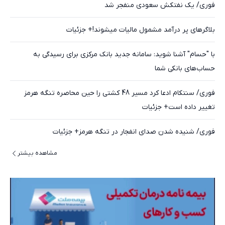
فوری/ یک نفتکش سعودی منفجر شد
بلاگرهای پر درآمد مشمول مالیات میشوند!+ جزئیات
با "حسام" آشنا شوید: سامانه جدید بانک مرکزی برای رسیدگی به
حساب‌های بانکی شما
فوری/ سنتکام ادعا کرد مسیر 48 کشتی را حین محاصره تنگه هرمز
تغییر داده است+ جزئیات
فوری/ شنیده شدن صدای انفجار در تنگه هرمز+ جزئیات
مشاهده بیشتر