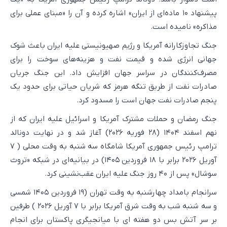
پیشنهاد ۱۰ ماده‌ای از ایران» اشاره کرده و آن را «مبنای عملی برای
مذاکره» نامیده است.
جنگ تجاوزکارانه آمریکا و رژیم صهیونیستی علیه ایران باعث شوک
جهانی انرژی شده و قیمت نفت و هزینه‌های سوخت را برای
مصرف‌کنندگان در سراسر جهان افزایش داد. این جنگ جریان
صادرات نفت از طریق تنگه هرمز که شریان حیاتی برای حدود یک
پنجم صادرات نفت جهان است را مسدود کرد.
جنگ رمضان و حملات مشترک آمریکا و اسرائیل علیه ایران که از
نهم اسفند ۱۴۰۴ (۲۸ فوریه ۲۰۲۶) آغاز شد و در نهایت دونالد
ترامپ رئیس جمهوری آمریکا شامگاه سه شنبه به وقت محلی ( ۷
آوریل ۲۰۲۶ برابر با ۱۸ فروردین ۱۴۰۵) در بیانیه‌ای در شبکه «تروث
سوشال» پس از ۴۰ روز جنگ علیه ایران عقب‌نشینی کرد.
سرانجام بامداد چهارشنبه به وقت تهران (۱۹ فروردین ۱۴۰۵ شمسی
و سه شنبه شب به وقت شرق آمریکا برابر با ۷ آوریل ۲۰۲۶ ) طرفین
بر سر آتش بس دو هفته ای با میانجیگری پاکستان برای انجام