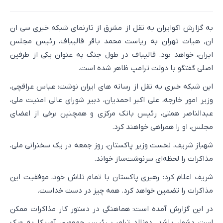
به گزارش اکوایران به نقل از مشرق از تارنمای شبکه خبری سی ان
ان, هیات تهران به ریاست محمد باقر قالیباف، رئیس مجلس
ایران، خواهد بود. قالیباف در طول جنگ به عنوان یکی از طرفین
اصلی گفتگو با دولت ترامپ ظاهر شده است.
این شبکه خبری به نقل از رسانه های ایران نوشت: عباس عراقچی،
وزیر امور خارجه، علی اکبر احمدیان، دبیر شورای عالی امنیت ملی،
عبدالناصر همتی، رئیس بانک مرکزی و همچنین برخی از اعضای
مجلس، او را همراهی خواهند کرد.
شهباز شریف، نخست وزیر پاکستان، روز جمعه در یک سخنرانی ملی،
مذاکرات را لحظه‌ای سرنوشت‌ساز خواند.
شریف اعلام کرد: رهبری پاکستان با تمام تلاش خود، موفقیت این
مذاکرات را تضمین خواهد کرد. همه چیز در دست خداست.
در این گزارش آمده است: هماهنگی در دستور کار مذاکرات ممکن
است دشوار باشد. دونالد ترامپ رئیس جمهوری آمریکا به «یک