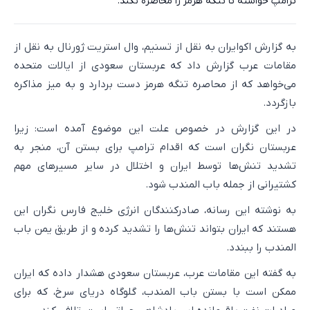
ترامپ خواسته تا تنگه هرمز را محاصره نکند.
به گزارش اکوایران به نقل از تسنیم، وال استریت ژورنال به نقل از
مقامات عرب گزارش داد که عربستان سعودی از ایالات متحده
می‌خواهد که از محاصره تنگه هرمز دست بردارد و به میز مذاکره
بازگردد.
در این گزارش در خصوص علت این موضوع آمده است: زیرا
عربستان نگران است که اقدام ترامپ برای بستن آن، منجر به
تشدید تنش‌ها توسط ایران و اختلال در سایر مسیرهای مهم
کشتیرانی از جمله باب المندب شود.
به نوشته این رسانه، صادرکنندگان انرژی خلیج فارس نگران این
هستند که ایران بتواند تنش‌ها را تشدید کرده و از طریق یمن باب
المندب را ببندد.
به گفته این مقامات عرب، عربستان سعودی هشدار داده که ایران
ممکن است با بستن باب المندب، گلوگاه دریای سرخ، که برای