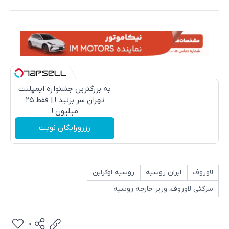
به بزرگترین جشنواره ایمپلنت
تهران سر بزنید ! | فقط ۲۵
میلیون !
رزرورایگان نوبت
لاوروف
ایران روسیه
روسیه اوکراین
سرگئی لاوروف، وزیر خارجه روسیه
0