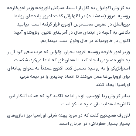
به گزارش اکوایران به نقل از ایسنا، «سرگئی لاوروف» وزیر امورخارجه
روسیه امروز (سه‌شنبه) در اظهاراتی گفت: امروز پایه‌های روابط
بین‌الملل در معرض سخت‌ترین آزمون قرار گرفته است. بیایید
نگاهی به آنچه در ابتدای سال در آمریکای لاتین، ونزوئلا و آنچه
اکنون در خاورمیانه در حال وقوع است، بیندازیم.
وزیر امور خارجه روسیه افزود: بحران اوکراین که غرب سعی کرد آن را
به طور مصنوعی ایجاد کند تا همان‌طور که ادعا می‌کرد، شکست
استراتژیکی را به روسیه تحمیل کند، اکنون عمدتاً به عنوان بهانه‌ای
برای اروپایی‌ها عمل می‌کند تا اتحاد جدیدی را در نیمه غربی
اوراسیا ایجاد کنند.
بنابر گزارش ریا نووستی، او در ادامه تاکید کرد که هدف آشکار این
تلاش‌ها، هدایت آن علیه مسکو است.
لاوروف همچنین گفت که در مورد پهنه شرقی اوراسیا نیز «بازی‌های
بسیار بسیار خطرناکی» در جریان است.