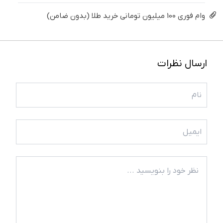
وام فوری 100 میلیون تومانی خرید طلا (بدون ضامن)
ارسال نظرات