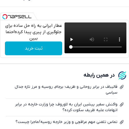
عطار ایرانی یه راه حل ساده برای
جلوگیری از پیری پیدا کرده!حتما
ببین
تلگرام
ثبت خرید
واتساپ
فیسبوک
در همین رابطه
ایکس
قالیباف در برابر روحانی و ظریف؛ برجام، روسیه و مرز تازه جدال
سیاسی
واکنش سفیر پیشین ایران به لاوروف: چرا وزارت خارجه در برابر
اتهامات علیه ظریف سکوت کرده؟
تماس تلفنی مهم عراقچی و وزیر خارجه روسیه/ماجرا چیست؟