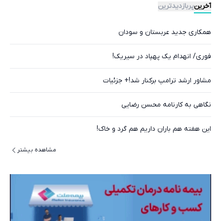
آخرین
پربازدیدترین
همکاری جدید عربستان و سودان
فوری/ انهدام یک پهپاد در سیریک!
مشاور ارشد ترامپ برکنار شد!+ جزئیات
نگاهی به کارنامه محسن رضایی
این هفته هم باران داریم هم گرد و خاک!
مشاهده بیشتر