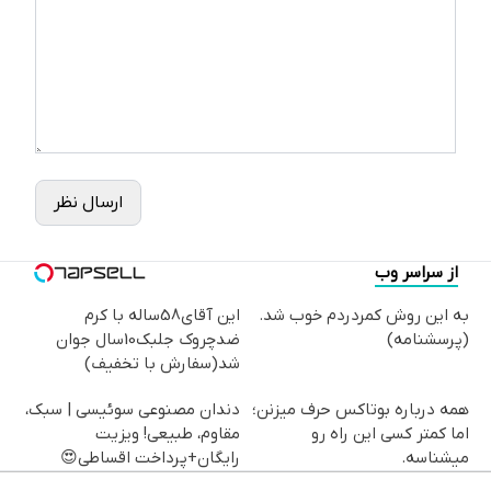
ارسال نظر
از سراسر وب
به این روش کمردردم خوب شد.
این آقای58ساله با کرم
(پرسشنامه)
ضدچروک جلبک10سال جوان
شد(سفارش با تخفیف)
همه درباره بوتاکس حرف میزنن؛
دندان مصنوعی سوئیسی | سبک،
اما کمتر کسی این راه رو
مقاوم، طبیعی! ویزیت
میشناسه.
رایگان+پرداخت اقساطی😍