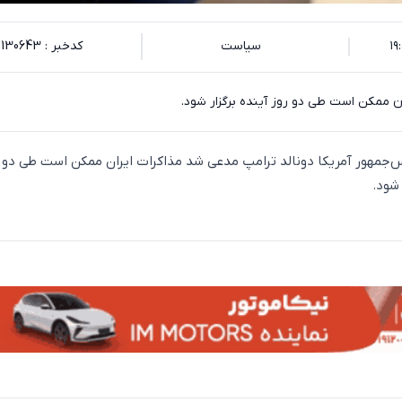
سیاست
کدخبر : 130643
ان ممکن است طی دو روز آینده برگزار شود.
س‌جمهور آمریکا دونالد ترامپ مدعی شد مذاکرات ایران ممکن است طی دو 
شود.‌