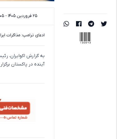
۲۵ فروردین ۱۴۰۵ - ۱۹:۰۵
130643
ادعای ترامپ: مذاکرات ایر
به گزارش اکوایران، رئی
آینده در پاکستان برگزار 