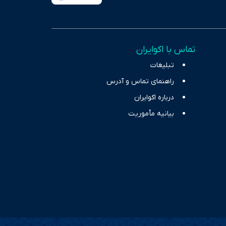
، امانت و صداقت»، بستری
اس، تصویری شفاف از
خاب، راهکارهای چیرگی بر
تماس با اکوایران
ر حوزه‌های اثرگذار بر
تبلیغات
راهنمای تماس و آدرس
درباره اکوایران
بیانیه مأموریت