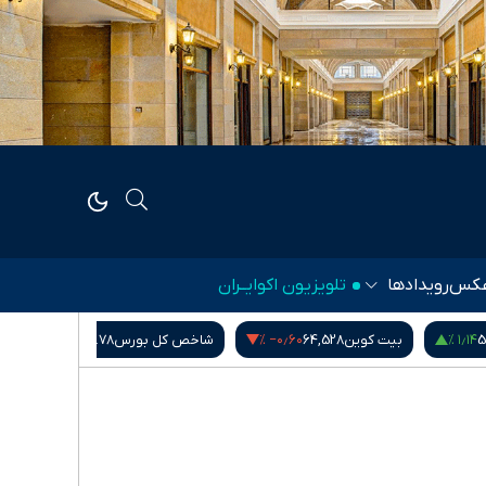
کس
رویدادها
تلویزیون اکوایــران
۰٫۰۰ %
‎−۰٫۶۰ %
۱٫۱۴ %
5
بیت کوین
64,528
شاخص کل بورس
5,407,901.78