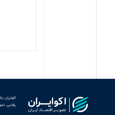
اکوایران ی
رقابتی، تح
به عنوان من