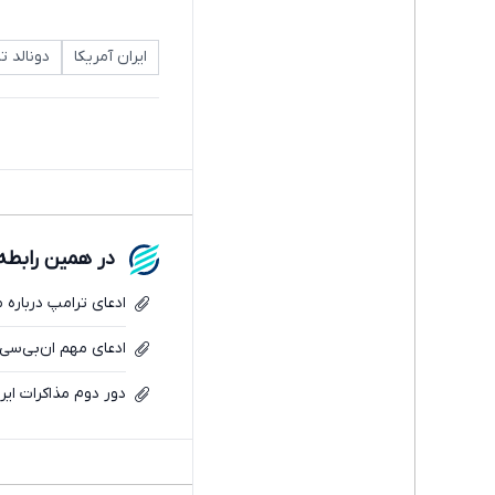
ایران آمریکا
دونالد ت
در همین رابطه
ادعای ترامپ درباره م
ادعای مهم ان‌بی‌سی ن
دور دوم مذاکرات ایر