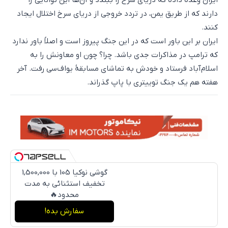
دارند که از طریق یمن، در تردد خروجی از دریای سرخ اختلال ایجاد
کنند.
ایران بر این باور است که در این جنگ پیروز است و اصلاً باور ندارد
که ترامپ در مذاکرات جدی باشد. چرا؟ چون او معاونش را به
اسلام‌آباد فرستاد و خودش به تماشای مسابقهٔ یو‌اف‌سی رفت. آخر
هفته هم یک جنگ توییتری با پاپ گذراند.
گوشی نوکیا 105 با 1,500,000
تخفیف استثنائی به مدت
محدود🔥
سفارش بده!