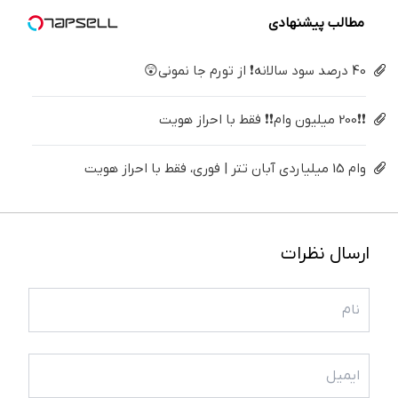
خانگی
مطالب پیشنهادی
40 درصد سود سالانه❗ از تورم جا نمونی😲
❗❗200 میلیون وام❗❗ فقط با احراز هویت
وام 15 میلیاردی آبان تتر | فوری، فقط با احراز هویت
ارسال نظرات