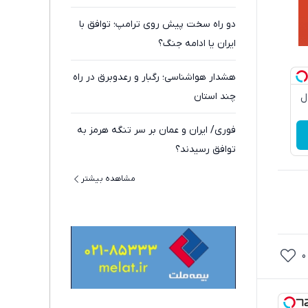
دو راه سخت پیش روی ترامپ؛ توافق با
ایران یا ادامه جنگ؟
هشدار هواشناسی؛ رگبار و رعدوبرق در راه
چند استان
دچروک جلبک10سال
فوری/ ایران و عمان بر سر تنگه هرمز به
توافق رسیدند؟
مشاهده بیشتر
0