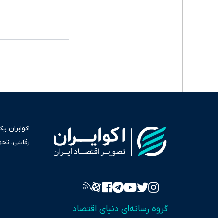
اکوایران ی
رقابتی، تح
به عنوان من
سرمایه‌گذا
برای انعکا
واقعیت‌های 
گروه رسانه‌ای دنیای اقتصاد
چالش‌های فق