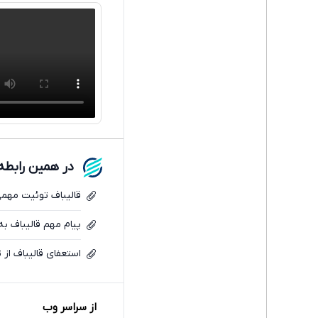
در همین رابطه
قالیباف توئیت مهمی
پیام مهم قالیباف ب
استعفای قالیباف از 
از سراسر وب