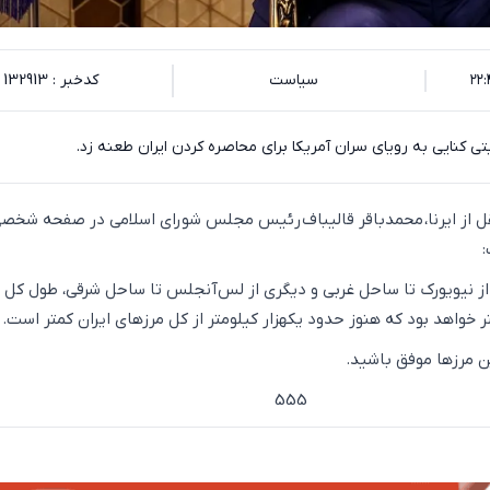
سیاست
کدخبر : 132913
تی کنایی به رویای سران آمریکا برای محاصره کردن ایران طعنه زد.
نقل از ایرنا، محمدباقر قالیباف رئیس مجلس شورای اسلامی در صفحه شخص
 یکی از نیویورک تا ساحل غربی و دیگری از لس‌آنجلس تا ساحل شرقی، طول کل 
ن مرزها موفق باشید.