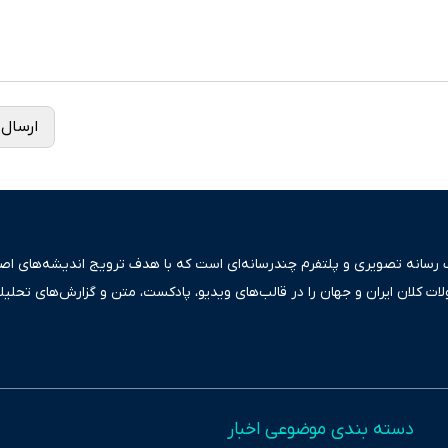
ارسال 
ک رسانه تصویری و پلتفرم چندرسانه‌ای است که با هدف ترویج اندیشه‌های اصیل
ولات کلان ایران و جهان را در قالب‌های ویدیو، پادکست، متن و گزارش‌های تحلیل
بعی دقیق و قابل اعتماد، فراتر از اطلاع‌رسانی صرف، به تبیین سیاست‌ها و کارک
ری، تجارت و حوزه‌های نوظهور می‌پردازد. اکوایران با پایبندی به اصول «انصاف
س آراء متنوع فراهم کرده و می‌کوشد با تفکیک حقایق مستند از ادعاهای بی‌اس
اقتصادی ارائه دهد. ما در اکوایران با تمرکز بر منافع اقتصاد رقابتی و آزادی انت
دسته بندی موضوعی اخبار
ر و بیکاری را جست‌وجو کرده و در کنار تحلیل آمارها، نیازهای خبری مخاطبان د