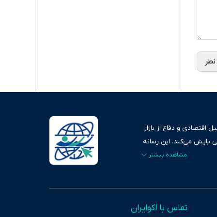
نظر
 اقتصادی و دفاع از بازار
ی پایش می‌کند. این رسانه
ردهای بازارهای مالی،
، امانت و صداقت»، بستری
اس، تصویری شفاف از
خاب، راهکارهای چیرگی بر
تماس با اکوایران
ر حوزه‌های اثرگذار بر