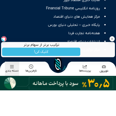
سایت خبری اقتصاد نیوز
روزنامه انگلیسی Financial Tribune
مرکز همایش های دنیای اقتصاد
پایگاه خبری – تحلیلی دنیای بورس
هفته‌نامه تجارت فردا
انتشارات دنیای اقتصاد
ترکیب برتر از سهام برتر
مرکز نوآوری و شتابدهی دنیای اقتصاد
کلیک کن!
دسته بندی موضوعی اخبار
پربیننده‌ها
تازه‌ترین‌ها
دسته بندی
تلویزیون
اخبار اقتصاد کلان
اخبار بورس
اخبار طلا و ارز
اخبار تجارت
اخبار انرژی