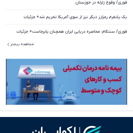
فوری/ وقوع زلزله در خوزستان
یک پلتفرم رمزارز دیگر نیز از سوی آمریکا تحریم شد+ جزئیات
فوری/ سنتکام: محاصره دریایی ایران همچنان پابرجاست+ جزئیات
مشاهده بیشتر