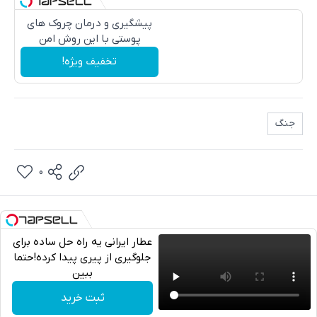
پیشگیری و درمان چروک های
پوستی با این روش امن
تخفیف ویژه!
جنگ
0
عطار ایرانی یه راه حل ساده برای
جلوگیری از پیری پیدا کرده!حتما
ببین
تلگرام
ثبت خرید
واتساپ