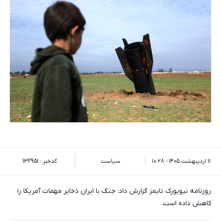
۱۱ اردیبهشت ۱۴۰۵ - ۱۰:۲۸
سیاست
کدخبر : 132951
روزنامه نیویورک تایمز گزارش داد: جنگ با ایران ذخایر مهمات آمریکا را
کاهش داده است.