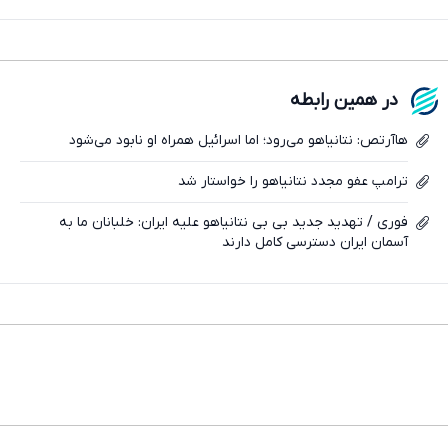
در همین رابطه
هاآرتص: نتانیاهو می‌رود؛ اما اسرائیل همراه او نابود می‌شود
تلگرام
ترامپ عفو مجدد نتانیاهو را خواستار شد
واتساپ
فوری / تهدید جدید بی بی نتانیاهو علیه ایران: خلبانان ما به
فیسبوک
آسمان ایران دسترسی کامل دارند
ایکس