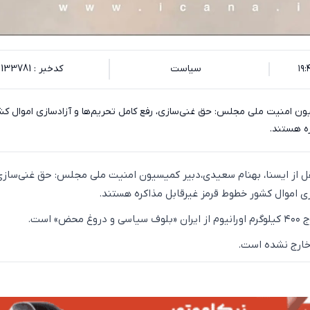
سیاست
کدخبر : 133781
ن امنیت ملی مجلس: حق غنی‌سازی، رفع کامل تحریم‌ها و آزادسازی اموال کش
ه هستند.
قل از ایسنا، بهنام سعیدی،دبیر کمیسیون امنیت ملی مجلس: حق غنی‌سازی،
زی اموال کشور خطوط قرمز غیرقابل مذاکره هستند.
ض» است.
 خارج نشده است.