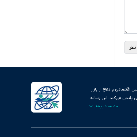
نظر
 اقتصادی و دفاع از بازار
ی پایش می‌کند. این رسانه
ردهای بازارهای مالی،
، امانت و صداقت»، بستری
اس، تصویری شفاف از
خاب، راهکارهای چیرگی بر