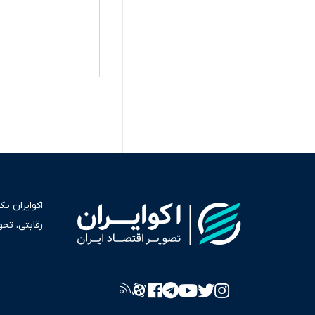
اکوایران ی
رقابتی، تح
به عنوان من
سرمایه‌گذا
برای انعکا
واقعیت‌های 