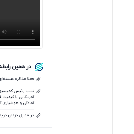
در همین رابطه
فعلا مذاکره‌ هسته‌ای
نایب رئیس کمیسیون
آمریکایی با کیفیت ق
آمادگی و هوشیاری ک
در مقابل دزدان دری