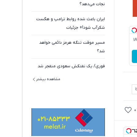
نجات می‌دهد؟
ایران باعث شده روابط ترامپ و هگست
شکرآب شود!+ جزئیات
3گیگ اینترنت خانگی 180
مسیر موقت تنگه هرمز دائمی خواهد
شد؟
فوری/ یک نفتکش سعودی منفجر شد
مشاهده بیشتر
0