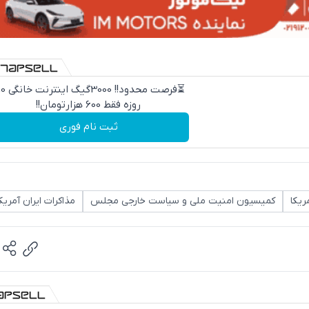
⏳فرصت محدود!! 000
روزه فقط 600 هزارتومان!!
ثبت نام فوری
ریکا
کمیسیون امنیت ملی و سیاست خارجی مجلس
مذاکرات ایران آمریکا