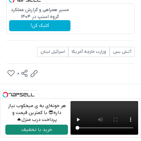
مسیر همراهی و گزارش عملکرد
گروه اسنپ در ۱۴۰۴
کلیک کن!
آتش بس
وزارت خارجه آمریکا
اسرائیل لبنان
0
هر خونه‌ای به ی میخکوب نیاز
داره😎 با کمترین قیمت و
پرداخت درب منزل🔥
تلگرام
خرید با تخفیف
واتساپ