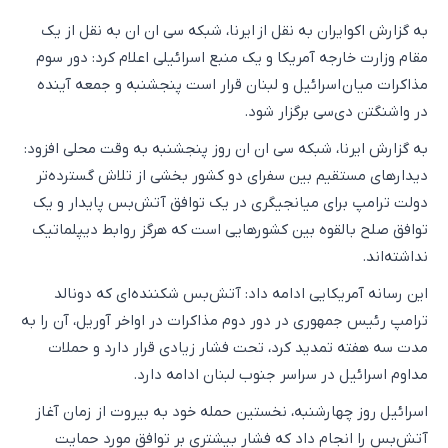
به گزارش اکوایران به نقل از ایرنا، شبکه سی ان ان به نقل از یک
مقام وزارت خارجه آمریکا و یک منبع اسرائیلی اعلام کرد: دور سوم
مذاکرات میان اسرائیل و لبنان قرار است پنجشنبه و جمعه آینده
در واشنگتن دی‌سی برگزار شود.
به گزارش ایرنا، شبکه سی ان ان روز پنجشنبه به وقت محلی افزود:
دیدارهای مستقیم بین سفرای دو کشور بخشی از تلاش گسترده‌تر
دولت ترامپ برای میانجیگری در یک توافق آتش‌بس پایدار و یک
توافق صلح بالقوه بین کشورهایی است که هرگز روابط دیپلماتیک
نداشته‌اند.
این رسانه آمریکایی ادامه داد: آتش‌بس شکننده‌ای که دونالد
ترامپ رئیس جمهوری در دور دوم مذاکرات در اواخر آوریل، آن را به
مدت سه هفته تمدید کرد، تحت فشار زیادی قرار دارد و حملات
مداوم اسرائیل در سراسر جنوب لبنان ادامه دارد.
اسرائیل روز چهارشنبه، نخستین حمله خود به بیروت از زمان آغاز
آتش‌بس را انجام داد که فشار بیشتری بر توافق مورد حمایت