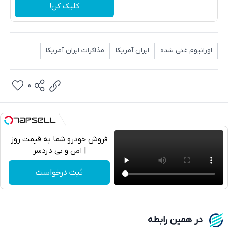
کلیک کن!
اورانیوم غنی شده
ایران آمریکا
مذاکرات ایران آمریکا
0
فروش خودرو شما به قیمت روز
| امن و بی دردسر
تلگرام
ثبت درخواست
واتساپ
فیسبوک
در همین رابطه