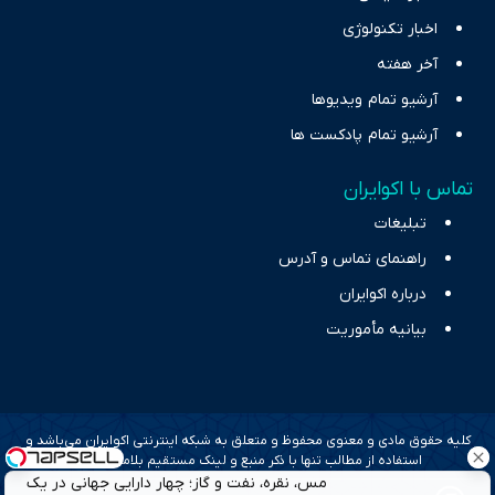
اخبار تکنولوژی
آخر هفته
آرشیو تمام ویدیوها
آرشیو تمام پادکست ها
تماس با اکوایران
تبلیغات
راهنمای تماس و آدرس
درباره اکوایران
بیانیه مأموریت
کلیه حقوق مادی و معنوی محفوظ و متعلق به شبکه اینترنتی اکوایران می‌باشد و
استفاده از مطالب تنها با ذکر منبع و لینک مستقیم بلامانع است.
مس، نقره، نفت و گاز؛ چهار دارایی جهانی در یک