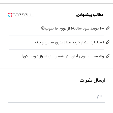
کن
کننده
خانگی
مطالب پیشنهادی
40 درصد سود سالانه❗ از تورم جا نمونی😲
۱ میلیارد اعتبار خرید طلا | بدون ضامن و چک
وام 200 میلیونی آبان تتر. همین الان احراز هویت کن!
ارسال نظرات